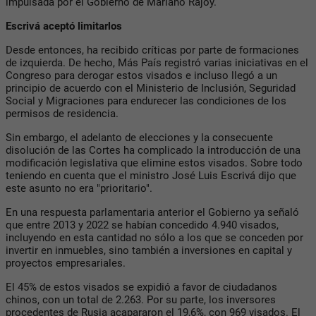
impulsada por el Gobierno de Mariano Rajoy.
Escrivá aceptó limitarlos
Desde entonces, ha recibido críticas por parte de formaciones
de izquierda. De hecho, Más País registró varias iniciativas en el
Congreso para derogar estos visados e incluso llegó a un
principio de acuerdo con el Ministerio de Inclusión, Seguridad
Social y Migraciones para endurecer las condiciones de los
permisos de residencia.
Sin embargo, el adelanto de elecciones y la consecuente
disolución de las Cortes ha complicado la introducción de una
modificación legislativa que elimine estos visados. Sobre todo
teniendo en cuenta que el ministro José Luis Escrivá dijo que
este asunto no era "prioritario".
En una respuesta parlamentaria anterior el Gobierno ya señaló
que entre 2013 y 2022 se habían concedido 4.940 visados,
incluyendo en esta cantidad no sólo a los que se conceden por
invertir en inmuebles, sino también a inversiones en capital y
proyectos empresariales.
El 45% de estos visados se expidió a favor de ciudadanos
chinos, con un total de 2.263. Por su parte, los inversores
procedentes de Rusia acapararon el 19,6%, con 969 visados. El