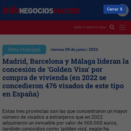
Cerrar
DOM. 9 AGOSTO 2026
Nota Principal
viernes 09 de junio | 2023
Madrid, Barcelona y Málaga lideran la
concesión de 'Golden Visa' por
compra de vivienda (en 2022 se
concedieron 476 visados de este tipo
en España)
Estas tres provincias son las que concentraron un mayor
número de visados a extranjeros que en 2022
adquirieron un inmueble por valor de 500.000 euros,
también conocidos como 'golden visa', según ha