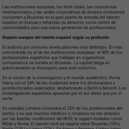
Las instituciones europeas, los think tanks, las consultoras
internacionales y las sedes corporativas de alcance continental
convierten a Bruselas en la gran puerta de entrada del talento
español en Europa y refuerzan su atractivo como centro de
oportunidades para una nueva generación de profesionales.
Reparto europeo del talento español según su profesión
El análisis por sectores revela patrones muy definidos. El más
concentrado es el de las instituciones europeas: el 90% de los
profesionales españoles que trabajan en organismos
comunitarios se instala en Bruselas. La capital belga es
prácticamente un monopolio para este colectivo.
En el sector de la investigación y el mundo académico, Roma
lidera con el 24% de las mudanzas entre los doctorandos y
postdoctorados analizados, desbancando a Berlín y Múnich. Los
investigadores españoles apuestan por el sur antes que por el
norte.
En sanidad, Londres concentra el 22% de los profesionales del
sector, y es que muchos médicos y cirujanos se ven atraídos
por las buenas condiciones del NHS; le siguen ciudades como
Milán y Roma. El talento tech se reparte entre Bruselas (18%),