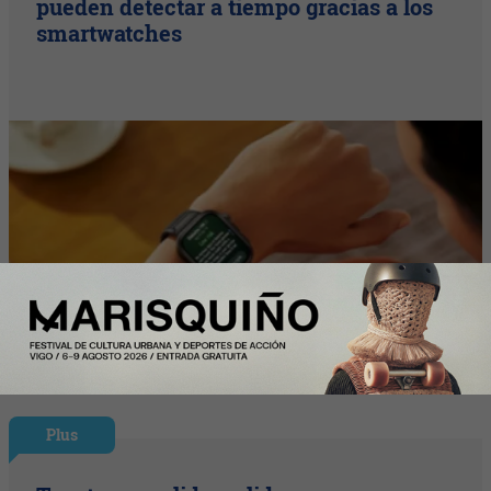
pueden detectar a tiempo gracias a los
smartwatches
Plus