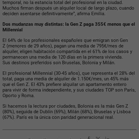
temporal, no la estancia total del profesional en la ciudad.
Muchos firman después un alquiler local de largo plazo, cuando
deciden asentarse definitivamente”, afirma Emilia.
Dos mudanzas muy distintas: la Gen Z paga 355€ menos que el
Millennial
El 64% de los profesionales españoles que emigran son Gen
Z (menores de 29 años), pagan una media de 795€/mes de
alquiler, eligen habitación compartida en el 61% de los casos y
permanecen una media de 120 días en la primera vivienda.
Sus destinos preferidos son Bruselas, Bolonia y Milán.
El profesional Millennial (30-45 años), que representa el 28% del
total, paga una media de alquiler de 1.150€/mes, un 45% más
que el Gen Z. El 43% prefiere alquilar un apartamento entero
para vivir de forma independiente, y sus ciudades TOP son París,
Oporto y Roma.
Si hacemos la lectura por ciudades, Bolonia es la más Gen Z
(80%), seguida de Dublín (69%), Milán (68%), Bruselas y Lisboa
(67%). París es la única con paridad generacional real.