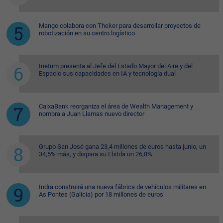
Mango colabora con Theker para desarrollar proyectos de
robotización en su centro logístico
Inetum presenta al Jefe del Estado Mayor del Aire y del
Espacio sus capacidades en IA y tecnología dual
CaixaBank reorganiza el área de Wealth Management y
nombra a Juan Llamas nuevo director
Grupo San José gana 23,4 millones de euros hasta junio, un
34,5% más, y dispara su Ebitda un 26,8%
Indra construirá una nueva fábrica de vehículos militares en
As Pontes (Galicia) por 18 millones de euros