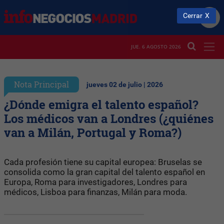
Cerrar
JUE. 6 AGOSTO 2026
Nota Principal
jueves 02 de julio | 2026
¿Dónde emigra el talento español?
Los médicos van a Londres (¿quiénes
van a Milán, Portugal y Roma?)
Cada profesión tiene su capital europea: Bruselas se
consolida como la gran capital del talento español en
Europa, Roma para investigadores, Londres para
médicos, Lisboa para finanzas, Milán para moda.