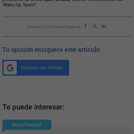
'Wake Up, Spain!'.
Compartir con tus amigos de
Tu opinión enriquece este artículo:
Ingresar con Google
Te puede interesar:
Nota Principal