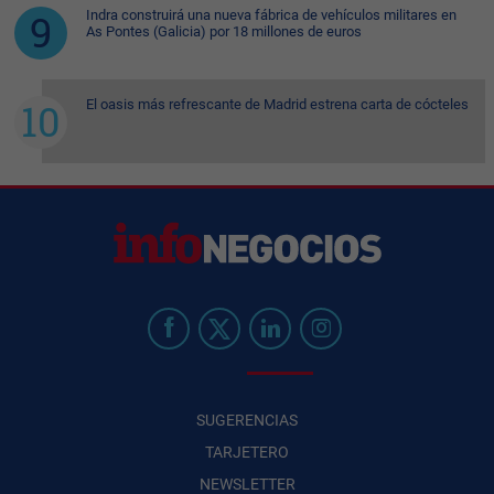
Indra construirá una nueva fábrica de vehículos militares en
As Pontes (Galicia) por 18 millones de euros
El oasis más refrescante de Madrid estrena carta de cócteles
SUGERENCIAS
TARJETERO
NEWSLETTER