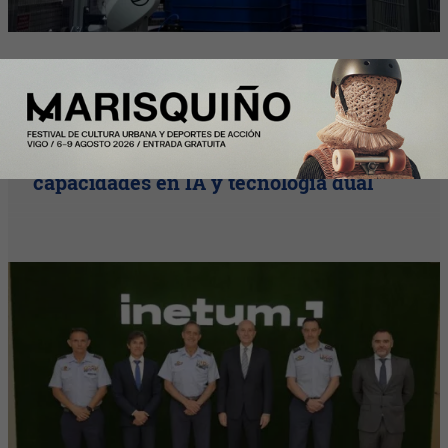
Plus
Inetum presenta al Jefe del Estado
Mayor del Aire y del Espacio sus
capacidades en IA y tecnología dual