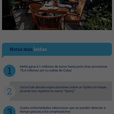
Notas más
leídas
Meliá gana 4,1 millones de euros hasta junio (tras provisionar
79,4 millones por su salida de Cuba)
Coca-Cola desata especulaciones sobre un Sprite con toque
picante tras registrar la marca “Spricy”
Cuatro enfermedades silenciosas que se pueden detectar a
tiempo gracias a los smartwatches