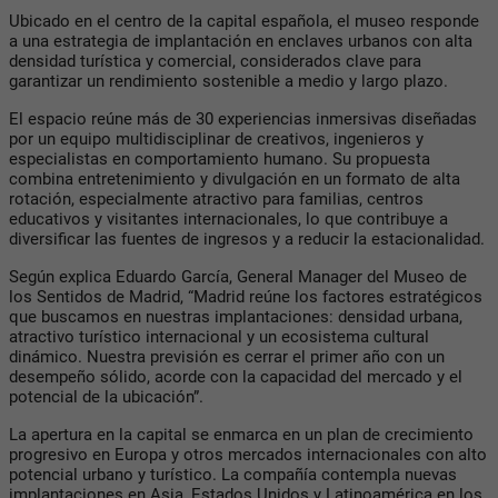
Ubicado en el centro de la capital española, el museo responde
a una estrategia de implantación en enclaves urbanos con alta
densidad turística y comercial, considerados clave para
garantizar un rendimiento sostenible a medio y largo plazo.
El espacio reúne más de 30 experiencias inmersivas diseñadas
por un equipo multidisciplinar de creativos, ingenieros y
especialistas en comportamiento humano. Su propuesta
combina entretenimiento y divulgación en un formato de alta
rotación, especialmente atractivo para familias, centros
educativos y visitantes internacionales, lo que contribuye a
diversificar las fuentes de ingresos y a reducir la estacionalidad.
Según explica Eduardo García, General Manager del Museo de
los Sentidos de Madrid, “Madrid reúne los factores estratégicos
que buscamos en nuestras implantaciones: densidad urbana,
atractivo turístico internacional y un ecosistema cultural
dinámico. Nuestra previsión es cerrar el primer año con un
desempeño sólido, acorde con la capacidad del mercado y el
potencial de la ubicación”.
La apertura en la capital se enmarca en un plan de crecimiento
progresivo en Europa y otros mercados internacionales con alto
potencial urbano y turístico. La compañía contempla nuevas
implantaciones en Asia, Estados Unidos y Latinoamérica en los