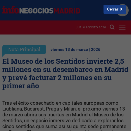
Cerrar
JUE. 6 AGOSTO 2026
Nota Principal
viernes 13 de marzo | 2026
El Museo de los Sentidos invierte 2,5
millones en su desembarco en Madrid
y prevé facturar 2 millones en su
primer año
Tras el éxito cosechado en capitales europeas como
Liubliana, Bucarest, Praga y Milán, el próximo viernes 13
de marzo abrirá sus puertas en Madrid el Museo de los
Sentidos, un espacio inmersivo dedicado a explorar los
cinco sentidos que suma así su quinta sede permanente