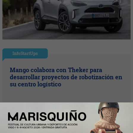
InfoStartUps
Mango colabora con Theker para
desarrollar proyectos de robotización en
su centro logístico