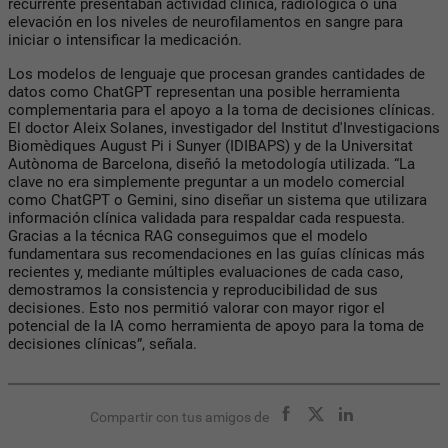
recurrente presentaban actividad clínica, radiológica o una
elevación en los niveles de neurofilamentos en sangre para
iniciar o intensificar la medicación.
Los modelos de lenguaje que procesan grandes cantidades de
datos como ChatGPT representan una posible herramienta
complementaria para el apoyo a la toma de decisiones clínicas.
El doctor Aleix Solanes, investigador del Institut d'Investigacions
Biomèdiques August Pi i Sunyer (IDIBAPS) y de la Universitat
Autònoma de Barcelona, diseñó la metodología utilizada. “La
clave no era simplemente preguntar a un modelo comercial
como ChatGPT o Gemini, sino diseñar un sistema que utilizara
información clínica validada para respaldar cada respuesta.
Gracias a la técnica RAG conseguimos que el modelo
fundamentara sus recomendaciones en las guías clínicas más
recientes y, mediante múltiples evaluaciones de cada caso,
demostramos la consistencia y reproducibilidad de sus
decisiones. Esto nos permitió valorar con mayor rigor el
potencial de la IA como herramienta de apoyo para la toma de
decisiones clínicas”, señala.
Compartir con tus amigos de