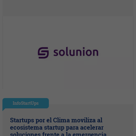
InfoStartUps
Startups por el Clima moviliza al
ecosistema startup para acelerar
soluciones frente a la emergencia