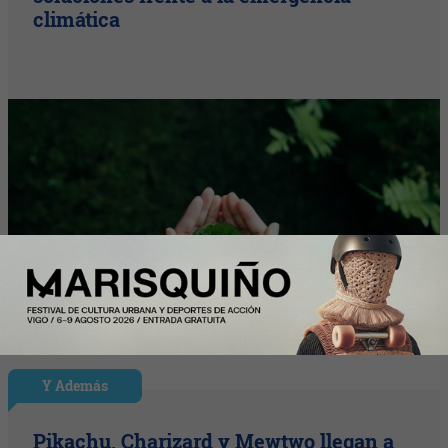
climática
Y Además
Pikachu, Charizard y Mewtwo llegan a