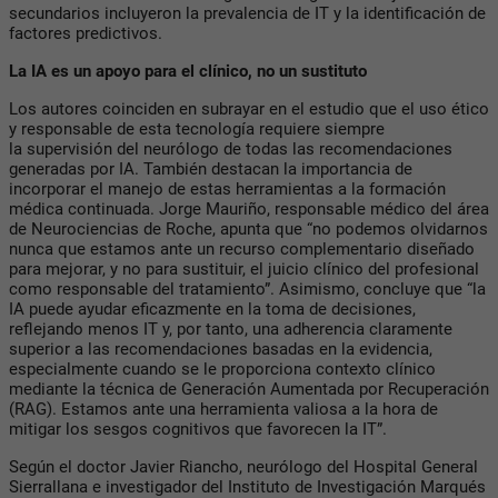
secundarios incluyeron la prevalencia de IT y la identificación de
factores predictivos.
La IA es un apoyo para el clínico, no un sustituto
Los autores coinciden en subrayar en el estudio que el uso ético
y responsable de esta tecnología requiere siempre
la supervisión del neurólogo de todas las recomendaciones
generadas por IA. También destacan la importancia de
incorporar el manejo de estas herramientas a la formación
médica continuada. Jorge Mauriño, responsable médico del área
de Neurociencias de Roche, apunta que “no podemos olvidarnos
nunca que estamos ante un recurso complementario diseñado
para mejorar, y no para sustituir, el juicio clínico del profesional
como responsable del tratamiento”. Asimismo, concluye que “la
IA puede ayudar eficazmente en la toma de decisiones,
reflejando menos IT y, por tanto, una adherencia claramente
superior a las recomendaciones basadas en la evidencia,
especialmente cuando se le proporciona contexto clínico
mediante la técnica de Generación Aumentada por Recuperación
(RAG). Estamos ante una herramienta valiosa a la hora de
mitigar los sesgos cognitivos que favorecen la IT”.
Según el doctor Javier Riancho, neurólogo del Hospital General
Sierrallana e investigador del Instituto de Investigación Marqués