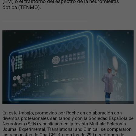
(EM) o el trastorno del espectro de la neuromielitis
óptica (TENMO).
En este trabajo, promovido por Roche en colaboración con
diversos profesionales sanitarios y con la Sociedad Española de
Neurología (SEN) y publicado en la revista Multiple Sclerosis
Journal Experimental, Translational and Clinical, se compararon
las respuestas de ChatGPT-4o con las de 290 neurólogos de