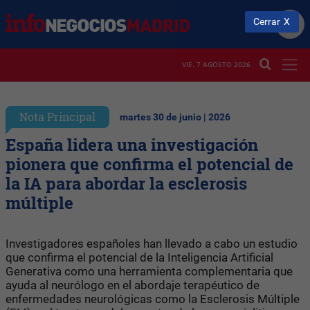
Cerrar
VIE. 7 AGOSTO 2026
Nota Principal
martes 30 de junio | 2026
España lidera una investigación
pionera que confirma el potencial de
la IA para abordar la esclerosis
múltiple
Investigadores españoles han llevado a cabo un estudio
que confirma el potencial de la Inteligencia Artificial
Generativa como una herramienta complementaria que
ayuda al neurólogo en el abordaje terapéutico de
enfermedades neurológicas como la Esclerosis Múltiple