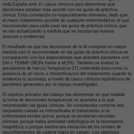
toda España ante 21 casos clínicos para determinar qué
decisiones estaban más acorde con las guías de práctica
clínica. Esta correlación es especialmente relevante, dado que
el mejor tratamiento posible de cualquier enfermedad es el que
recomiendan para cada caso las guías de práctica clínica, que
se van actualizando a medida que se incorporan nuevos
avances y evidencias.
El resultado es que las decisiones de la IA cumplían en mayor
medida con lo recomendado en las guías de práctica clínica en
comparación con los especialistas que atienden pacientes con
EM o TENMO (80,5% frente a 66,5%). También se evaluó la
prevalencia de Inercia Terapéutica (IT), entendida ésta como la
ausencia de un inicio o intensificación del tratamiento cuando la
evidencia lo aconseja, a través de casos clínicos hipotéticos de
pacientes generados por el equipo investigador.
El objetivo primario del trabajo fue determinar en qué medida
la toma de decisiones terapéuticas se ajustaba a lo que
recomiendan las guías clínicas. Se consideraba correcta una
respuesta cuando se intensificaba el tratamiento si la
enfermedad estaba activa, porque se producían recaídas
clínicas; porque había actividad radiológica en la resonancia
magnética; o porque existía una elevación de los niveles de
neurofilamentos de cadena ligera en sangre. Los objetivos