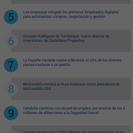
Las empresas integran los primeros 'empleados digitales'
para automatizar compras, negociación y gestión
Gonzalo Rodríguez de Tembleque, nuevo director de
Inversiones de Castellana Properties
La España Vaciada vuelve a llenarse: el 23% de los jóvenes
planea mudarse a un pueblo
McDonald's nombra a Skye Anderson como presidenta de
McDonald's USA
Cataluña continúa con récord de empleo, por encima de los 4
millones de afiliaciones a la Seguridad Social
OpenAI alcanza los 1.000 millones de usuarios activos en su