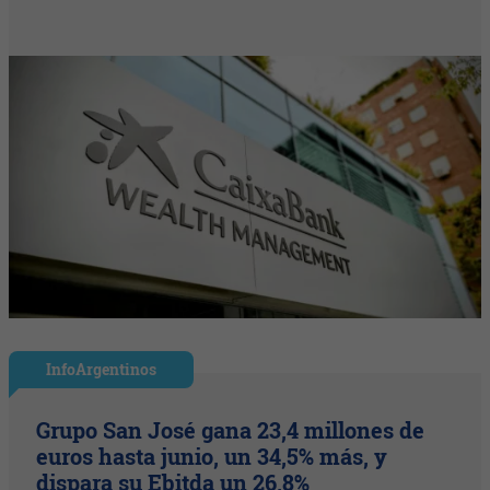
InfoArgentinos
Grupo San José gana 23,4 millones de
euros hasta junio, un 34,5% más, y
dispara su Ebitda un 26,8%