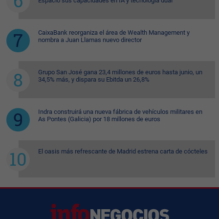
Espacio sus capacidades en IA y tecnología dual
CaixaBank reorganiza el área de Wealth Management y
nombra a Juan Llamas nuevo director
Grupo San José gana 23,4 millones de euros hasta junio, un
34,5% más, y dispara su Ebitda un 26,8%
Indra construirá una nueva fábrica de vehículos militares en
As Pontes (Galicia) por 18 millones de euros
El oasis más refrescante de Madrid estrena carta de cócteles