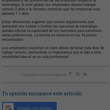
empleados y las previsiones de las empresas respecto al
teletrabajo. A nivel global, los empleados desean trabajar
remoto 2 días a la semana, mientras que las empresas solo
planean 1.1 días.
Estas diferencias sugieren que ciertas regulaciones que
aumentan los costes o limitan las opciones de teletrabajo
pueden afectar la capacidad de los mercados para satisfacer
estas preferencias. La brecha se observa en los 34 países
encuestados.
Los empleados muestran un claro deseo de tener más días de
trabajo remoto, destacando la importancia que le dan a esta
modalidad laboral en su vida profesional.
Compartir con tus amigos de
Tu opinión enriquece este artículo:
Ingresar con Google