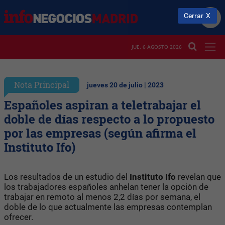
Cerrar
JUE. 6 AGOSTO 2026
Nota Principal
jueves 20 de julio | 2023
Españoles aspiran a teletrabajar el
doble de días respecto a lo propuesto
por las empresas (según afirma el
Instituto Ifo)
Los resultados de un estudio del
Instituto
Ifo
revelan que
los trabajadores españoles anhelan tener la opción de
trabajar en remoto al menos 2,2 días por semana, el
doble de lo que actualmente las empresas contemplan
ofrecer.