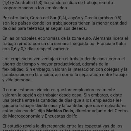
(1,4) y Australia (1,3) liderando en días de trabajo remoto
proporcionados a los empleados.
Por otro lado, Corea del Sur (0,4), Japón y Grecia (ambos 0,5)
son los países donde los trabajadores tienen la menor cantidad
de días para teletrabajar según sus deseos.
En las principales economías de la zona euro, Alemania lidera el
trabajo remoto con un día semanal, seguido por Francia e Italia
con 0,6 y 0,7 días respectivamente.
Los empleados ven ventajas en el trabajo desde casa, como el
ahorro de tiempo y mayor productividad, además de la
flexibilidad. Sin embargo, valoran la interacción con colegas y la
colaboración en la oficina, así como la separación entre trabajo
y vida personal.
"Lo que estamos viendo es que los empleados realmente
valoran la opción de trabajar desde casa. Sin embargo, existe
una brecha entre la cantidad de días que a los empleados les
gustaría trabajar desde casa y la cantidad que sus empleadores
están planeando", dijo
Mathias Dolls,
director adjunto del Centro
de Macroeconomía y Encuestas de Ifo.
El estudio revela la discrepancia entre las expectativas de los