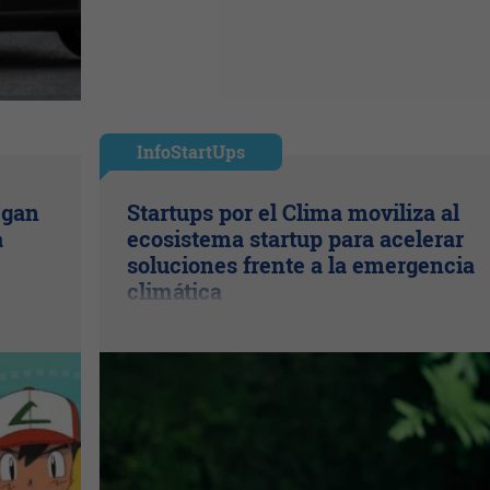
InfoStartUps
egan
Startups por el Clima moviliza al
a
ecosistema startup para acelerar
soluciones frente a la emergencia
climática