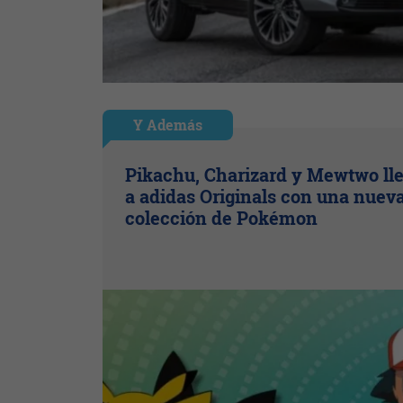
Y Además
Pikachu, Charizard y Mewtwo ll
a adidas Originals con una nuev
colección de Pokémon