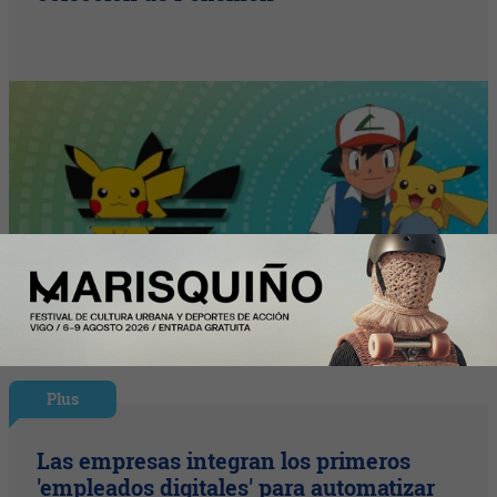
Plus
Las empresas integran los primeros
'empleados digitales' para automatizar