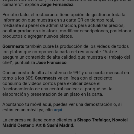
camarero", explica
Jorge Fernández
.
Por otro lado, el restaurante tiene opción de gestionar toda la
información que muestra en su carta QR en tiempo real,
mediante su panel de administración, para actualizar precios,
ocultar productos sin stock, modificar descripciones, posicionar
productos o agregar nuevos platos.
Gourmeats
también cubre la producción de los vídeos de todos
los platos que componen la carta del restaurante. "Así se
asegura un contenido de alta calidad, que muestra el trabajo del
chef", puntualiza
José Francisco
.
Con un costo de alta al sistema de 99€ y una cuota mensual en
torno a los 60€,
Gourmeats
va en línea con el creciente
consumo de videos cortos para explicar desde el
funcionamiento de una central nuclear a -por qué no- la
elaboración y presentación de un plato en la carta.
Apuntando tu móvil aquí, puedes ver una demostración o, si
estás en un móvil ya, clic
aquí
La empresa ya tiene como clientes a
Sisapo Trafalgar
,
Novotel
Madrid Center
o
Art & Sushi Madrid
.