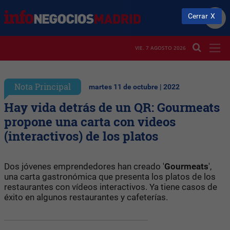
Cerrar
VIE. 7 AGOSTO 2026
Nota Principal
martes 11 de octubre | 2022
Hay vida detrás de un QR: Gourmeats
propone una carta con videos
(interactivos) de los platos
Dos jóvenes emprendedores han creado '
Gourmeats
',
una carta gastronómica que presenta los platos de los
restaurantes con vídeos interactivos. Ya tiene casos de
éxito en algunos restaurantes y cafeterías.