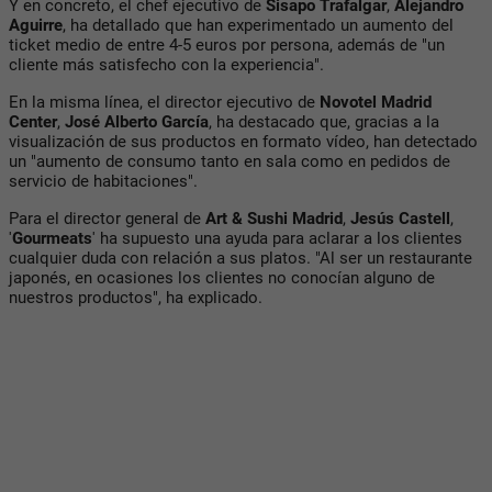
Y en concreto, el chef ejecutivo de
Sisapo Trafalgar
,
Alejandro
Aguirre
, ha detallado que han experimentado un aumento del
ticket medio de entre 4-5 euros por persona, además de "un
cliente más satisfecho con la experiencia".
En la misma línea, el director ejecutivo de
Novotel Madrid
Center
,
José Alberto García
, ha destacado que, gracias a la
visualización de sus productos en formato vídeo, han detectado
un "aumento de consumo tanto en sala como en pedidos de
servicio de habitaciones".
Para el director general de
Art & Sushi Madrid
,
Jesús Castell
,
'
Gourmeats
' ha supuesto una ayuda para aclarar a los clientes
cualquier duda con relación a sus platos. "Al ser un restaurante
japonés, en ocasiones los clientes no conocían alguno de
nuestros productos", ha explicado.