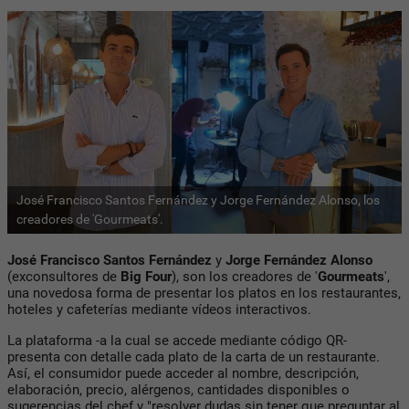
José Francisco Santos Fernández y Jorge Fernández Alonso, los
creadores de 'Gourmeats'.
José Francisco Santos Fernández
y
Jorge Fernández Alonso
(exconsultores de
Big Four
), son los creadores de '
Gourmeats
',
una novedosa forma de presentar los platos en los restaurantes,
hoteles y cafeterías mediante vídeos interactivos.
La plataforma -a la cual se accede mediante código QR-
presenta con detalle cada plato de la carta de un restaurante.
Así, el consumidor puede acceder al nombre, descripción,
elaboración, precio, alérgenos, cantidades disponibles o
sugerencias del chef y "resolver dudas sin tener que preguntar al