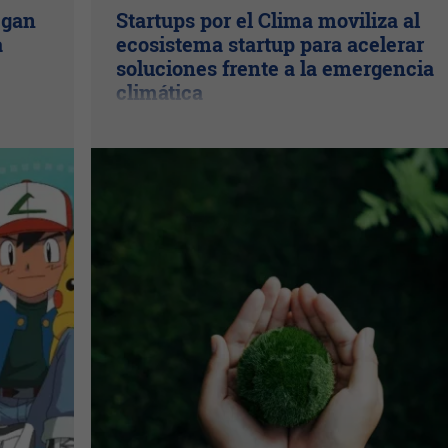
egan
Startups por el Clima moviliza al
a
ecosistema startup para acelerar
soluciones frente a la emergencia
climática