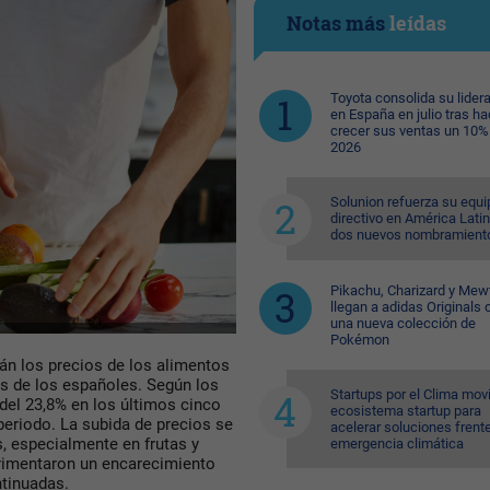
Notas más
leídas
Toyota consolida su lider
en España en julio tras ha
crecer sus ventas un 10%
2026
Solunion refuerza su equi
directivo en América Lati
dos nuevos nombramient
Pikachu, Charizard y Me
llegan a adidas Originals 
una nueva colección de
Pokémon
rán los precios de los alimentos
os de los españoles. Según los
Startups por el Clima movi
del 23,8% en los últimos cinco
ecosistema startup para
periodo. La subida de precios se
acelerar soluciones frente
, especialmente en frutas y
emergencia climática
erimentaron un encarecimiento
ntinuadas.