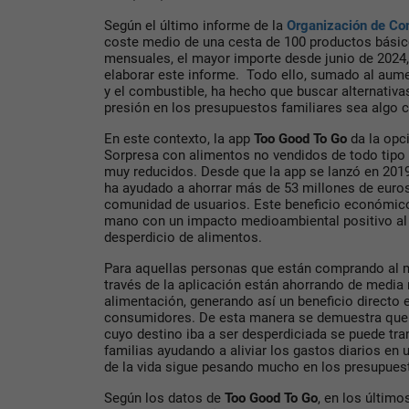
Según el último informe de la
Organización de Co
coste medio de una cesta de 100 productos básic
mensuales, el mayor importe desde junio de 2024
elaborar este informe. Todo ello, sumado al aume
y el combustible, ha hecho que buscar alternativa
presión en los presupuestos familiares sea algo 
En este contexto, la app
Too Good To Go
da la opc
Sorpresa con alimentos no vendidos de todo tipo
muy reducidos. Desde que la app se lanzó en 201
ha ayudado a ahorrar más de 53 millones de euros
comunidad de usuarios. Este beneficio económic
mano con un impacto medioambiental positivo al c
desperdicio de alimentos.
Para aquellas personas que están comprando al 
través de la aplicación están ahorrando de media
alimentación, generando así un beneficio directo e
consumidores. De esta manera se demuestra que
cuyo destino iba a ser desperdiciada se puede tran
familias ayudando a aliviar los gastos diarios en
de la vida sigue pesando mucho en los presupues
Según los datos de
Too Good To Go
, en los últim