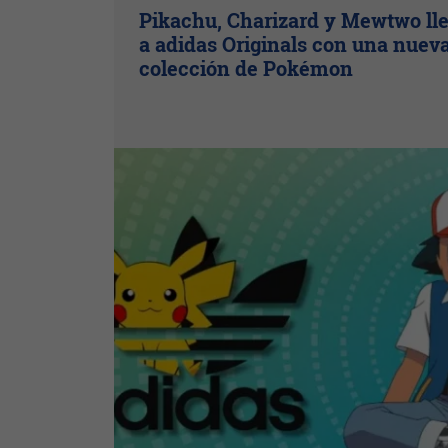
Pikachu, Charizard y Mewtwo ll
a adidas Originals con una nuev
colección de Pokémon