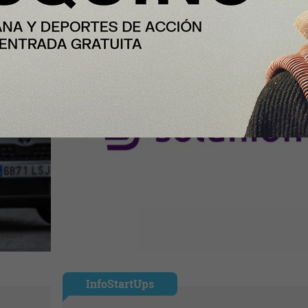
InfoStartUps