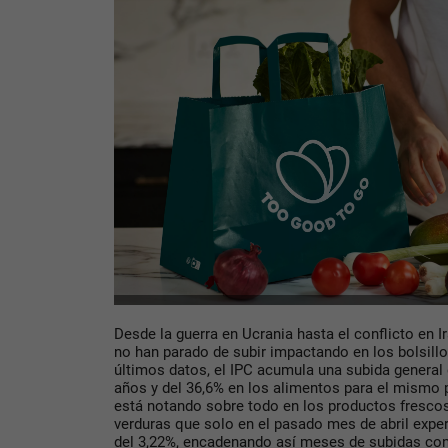
Desde la guerra en Ucrania hasta el conflicto en I
no han parado de subir impactando en los bolsill
últimos datos, el IPC acumula una subida general 
años y del 36,6% en los alimentos para el mismo 
está notando sobre todo en los productos frescos
verduras que solo en el pasado mes de abril exp
del 3,22%, encadenando así meses de subidas co