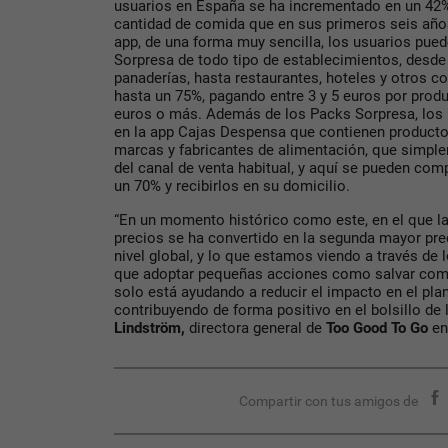
usuarios en España se ha incrementado en un 42
cantidad de comida que en sus primeros seis años
app, de una forma muy sencilla, los usuarios pue
Sorpresa de todo tipo de establecimientos, desde
panaderías, hasta restaurantes, hoteles y otros c
hasta un 75%, pagando entre 3 y 5 euros por prod
euros o más. Además de los Packs Sorpresa, los 
en la app Cajas Despensa que contienen producto
marcas y fabricantes de alimentación, que simple
del canal de venta habitual, y aquí se pueden com
un 70% y recibirlos en su domicilio.
“En un momento histórico como este, en el que la
precios se ha convertido en la segunda mayor pre
nivel global, y lo que estamos viendo a través de 
que adoptar pequeñas acciones como salvar comid
solo está ayudando a reducir el impacto en el pla
contribuyendo de forma positivo en el bolsillo de
Lindström,
directora general de
Too Good To Go
en
Compartir con tus amigos de