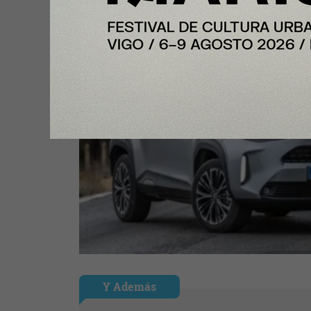
Y Además