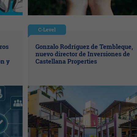
C-Level
ros
Gonzalo Rodríguez de Tembleque,
nuevo director de Inversiones de
ón y
Castellana Properties