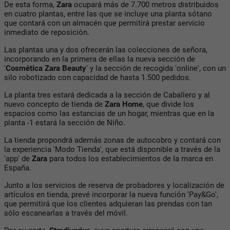
De esta forma,
Zara
ocupará más de 7.700 metros distribuidos
en cuatro plantas, entre las que se incluye una planta sótano
que contará con un almacén que permitirá prestar servicio
inmediato de reposición.
Las plantas una y dos ofrecerán las colecciones de señora,
incorporando en la primera de ellas la nueva sección de
'
Cosmética Zara Beauty
' y la sección de recogida 'online', con un
silo robotizado con capacidad de hasta 1.500 pedidos.
La planta tres estará dedicada a la sección de Caballero y al
nuevo concepto de tienda de
Zara Home
, que divide los
espacios como las estancias de un hogar, mientras que en la
planta -1 estará la sección de Niño.
La tienda propondrá además zonas de autocobro y contará con
la experiencia 'Modo Tienda', que está disponible a través de la
'app' de
Zara
para todos los establecimientos de la marca en
España.
Junto a los servicios de reserva de probadores y localización de
artículos en tienda, prevé incorporar la nueva función 'Pay&Go',
que permitirá que los clientes adquieran las prendas con tan
sólo escanearlas a través del móvil.