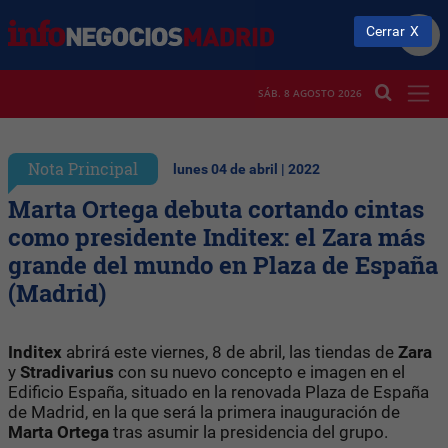
Cerrar
SÁB. 8 AGOSTO 2026
Nota Principal
lunes 04 de abril | 2022
Marta Ortega debuta cortando cintas
como presidente Inditex: el Zara más
grande del mundo en Plaza de España
(Madrid)
Inditex
abrirá este viernes, 8 de abril, las tiendas de
Zara
y
Stradivarius
con su nuevo concepto e imagen en el
Edificio España, situado en la renovada Plaza de España
de Madrid, en la que será la primera inauguración de
Marta Ortega
tras asumir la presidencia del grupo.