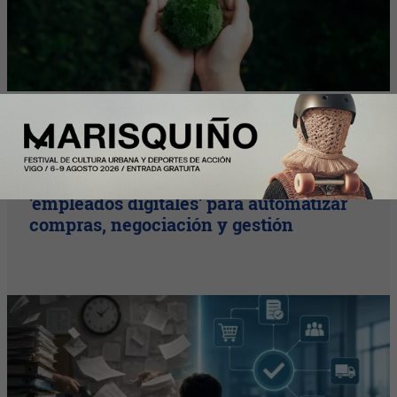
Plus
Las empresas integran los primeros
'empleados digitales' para automatizar
compras, negociación y gestión