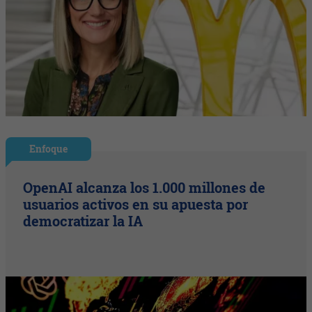
Enfoque
OpenAI alcanza los 1.000 millones de
usuarios activos en su apuesta por
democratizar la IA