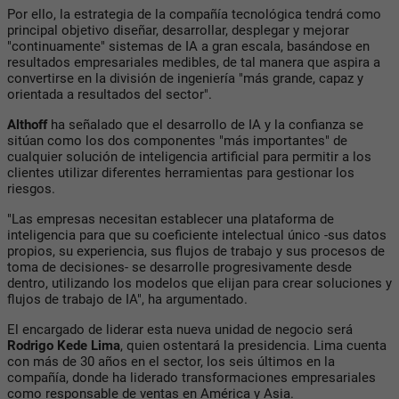
Por ello, la estrategia de la compañía tecnológica tendrá como
principal objetivo diseñar, desarrollar, desplegar y mejorar
"continuamente" sistemas de IA a gran escala, basándose en
resultados empresariales medibles, de tal manera que aspira a
convertirse en la división de ingeniería "más grande, capaz y
orientada a resultados del sector".
Althoff
ha señalado que el desarrollo de IA y la confianza se
sitúan como los dos componentes "más importantes" de
cualquier solución de inteligencia artificial para permitir a los
clientes utilizar diferentes herramientas para gestionar los
riesgos.
"Las empresas necesitan establecer una plataforma de
inteligencia para que su coeficiente intelectual único -sus datos
propios, su experiencia, sus flujos de trabajo y sus procesos de
toma de decisiones- se desarrolle progresivamente desde
dentro, utilizando los modelos que elijan para crear soluciones y
flujos de trabajo de IA", ha argumentado.
El encargado de liderar esta nueva unidad de negocio será
Rodrigo Kede Lima
, quien ostentará la presidencia. Lima cuenta
con más de 30 años en el sector, los seis últimos en la
compañía, donde ha liderado transformaciones empresariales
como responsable de ventas en América y Asia.