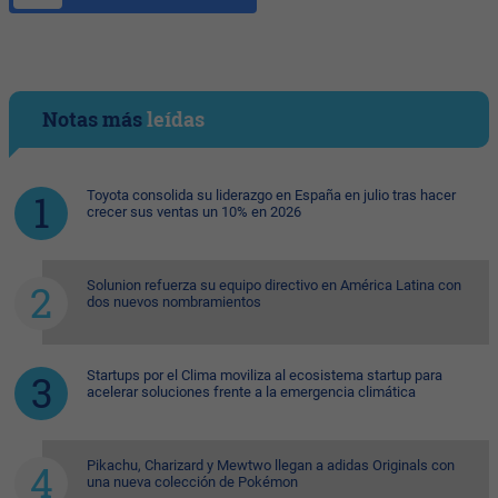
Notas más
leídas
Toyota consolida su liderazgo en España en julio tras hacer
crecer sus ventas un 10% en 2026
Solunion refuerza su equipo directivo en América Latina con
dos nuevos nombramientos
Startups por el Clima moviliza al ecosistema startup para
acelerar soluciones frente a la emergencia climática
Pikachu, Charizard y Mewtwo llegan a adidas Originals con
una nueva colección de Pokémon