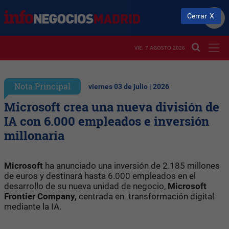
Cerrar
VIE. 7 AGOSTO 2026
Nota Principal
viernes 03 de julio | 2026
Microsoft crea una nueva división de
IA con 6.000 empleados e inversión
millonaria
Microsoft
ha anunciado una inversión de 2.185 millones
de euros y destinará hasta 6.000 empleados en el
desarrollo de su nueva unidad de negocio,
Microsoft
Frontier Company,
centrada en transformación digital
mediante la IA.