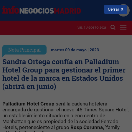
Cerrar
VIE. 7 AGOSTO 2026
Nota Principal
martes 09 de mayo | 2023
Sandra Ortega confía en Palladium
Hotel Group para gestionar el primer
hotel de la marca en Estados Unidos
(abrirá en junio)
Palladium Hotel Group
será la cadena hotelera
encargada de gestionar el nuevo '45 Times Square Hotel',
un establecimiento situado en pleno centro de
Manhattan que es propiedad de la sociedad Ferrado
Hotels, perteneciente al grupo
Rosp Corunna,
'family