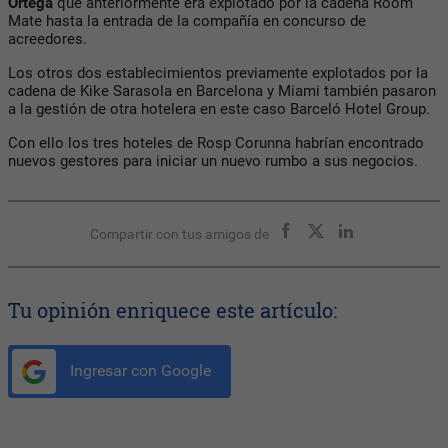
Ortega
que anteriormente era explotado por la cadena Room
Mate hasta la entrada de la compañía en concurso de
acreedores.
Los otros dos establecimientos previamente explotados por la
cadena de Kike Sarasola en Barcelona y Miami también pasaron
a la gestión de otra hotelera en este caso Barceló Hotel Group.
Con ello los tres hoteles de Rosp Corunna habrían encontrado
nuevos gestores para iniciar un nuevo rumbo a sus negocios.
Compartir con tus amigos de
Tu opinión enriquece este artículo:
Ingresar con Google