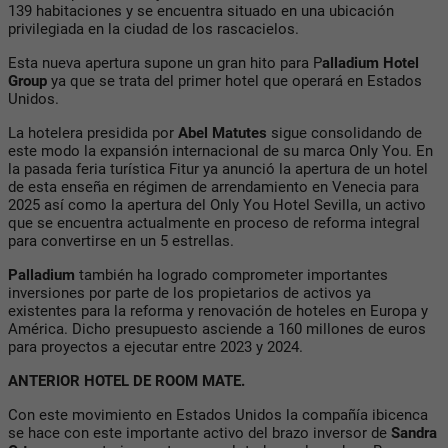
139 habitaciones y se encuentra situado en una ubicación
privilegiada en la ciudad de los rascacielos.
Esta nueva apertura supone un gran hito para P
alladium Hotel
Group
ya que se trata del primer hotel que operará en Estados
Unidos.
La hotelera presidida por
Abel Matutes
sigue consolidando de
este modo la expansión internacional de su marca Only You. En
la pasada feria turística Fitur ya anunció la apertura de un hotel
de esta enseña en régimen de arrendamiento en Venecia para
2025 así como la apertura del Only You Hotel Sevilla, un activo
que se encuentra actualmente en proceso de reforma integral
para convertirse en un 5 estrellas.
Palladium
también ha logrado comprometer importantes
inversiones por parte de los propietarios de activos ya
existentes para la reforma y renovación de hoteles en Europa y
América. Dicho presupuesto asciende a 160 millones de euros
para proyectos a ejecutar entre 2023 y 2024.
ANTERIOR HOTEL DE ROOM MATE.
Con este movimiento en Estados Unidos la compañía ibicenca
se hace con este importante activo del brazo inversor de
Sandra