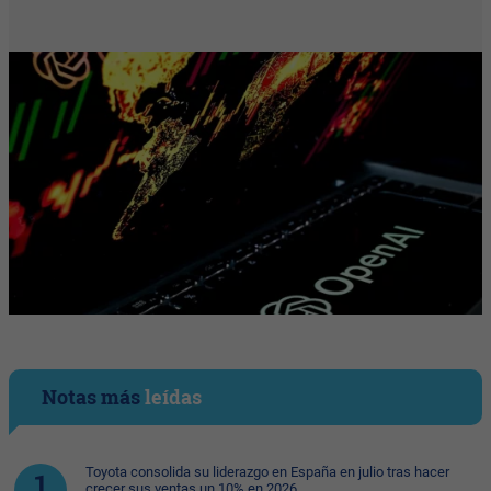
Notas más
leídas
Toyota consolida su liderazgo en España en julio tras hacer
crecer sus ventas un 10% en 2026