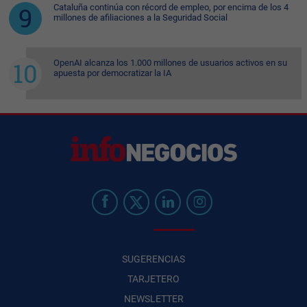
Cataluña continúa con récord de empleo, por encima de los 4
millones de afiliaciones a la Seguridad Social
OpenAI alcanza los 1.000 millones de usuarios activos en su
apuesta por democratizar la IA
SUGERENCIAS
TARJETERO
NEWSLETTER