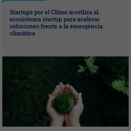
Startups por el Clima moviliza al
ecosistema startup para acelerar
soluciones frente a la emergencia
climática