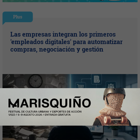
Plus
Las empresas integran los primeros
'empleados digitales' para automatizar
compras, negociación y gestión