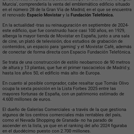
Murcia', comprendería la venta del emblemático edificio situado
en el número 28 de la Gran Vía de Madrid, en el que se encuentra
el renovado
Espacio Movistar
y la
Fundación Telefónica.
En la actualidad -tras su reinauguración en septiembre de 2024-
este edificio, que fue construido hace casi 100 años, en 1929,
alberga la mayor tienda de Movistar en España, junto a una sala
de cine, un plató de televisión, dos estudios de grabación de
contenidos, un espacio para 'gaming' y el Movistar Café, además
de conectar de forma directa con Espacio Fundación Telefónica.
Se trata de una construcción de estilo neobarroco de 90 metros
de altura y 13 plantas, que fue el primer rascacielos de Madrid y,
hasta los años 50, el edificio más alto de Europa.
En cuanto al posible comprador, cabe resaltar que Tomás Olivo
ocupa la sexta posición en la Lista Forbes 2025 entre las
mayores fortunas de España, con un patrimonio estimado de
4.600 millones de euros.
El dueño de Galerías Comerciales -a través de la que gestiona
algunos de los centros comerciales más rentables del país,
como el Nevada Shopping de Granada- no ha parado de
ascender en la lista, ya que en el ranking del año 2024 figuraba
en el duodécimo puesto con 2.700 millones.