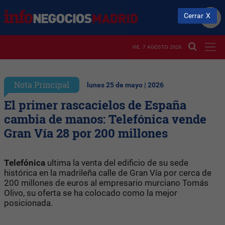
Cerrar
VIE. 7 AGOSTO 2026
Nota Principal
lunes 25 de mayo | 2026
El primer rascacielos de España
cambia de manos: Telefónica vende
Gran Vía 28 por 200 millones
Telefónica
ultima la venta del edificio de su sede
histórica en la madrileña calle de Gran Vía por cerca de
200 millones de euros al empresario murciano Tomás
Olivo, su oferta se ha colocado como la mejor
posicionada.