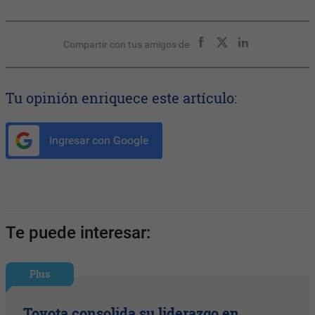
Compartir con tus amigos de
Tu opinión enriquece este artículo:
Ingresar con Google
Te puede interesar:
Plus
Toyota consolida su liderazgo en