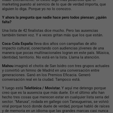
marketing puesto al servicio de lo que de verdad importa, que
alguien lo diga. Porque yo no lo conozco.
Y ahora la pregunta que nadie hace pero todos piensan: ¿quién
falta?
Una lista de 42 finalistas dice mucho. Pero las ausencias
también tienen voz. Y a veces gritan más que los que están.
Coca-Cola España
lleva dos años con campañas de alto
impacto cultural, conectando con audiencias jóvenes de una
manera que pocas multinacionales logran en este país. Música,
identidad, territorio. No está en la lista. Llama la atención.
Mahou
imaginó el chotis de San Isidro con tres grupos actuales
y convirtió un himno de Madrid en una conversación entre
generaciones. Ganó en los Premios Eficacia. Generó
conversación real en la ciudad. Tampoco está.
Y luego está
Telefónica / Movistar.
Y aquí me detengo porque
creo que es la ausencia que más duele. En el último año han
hecho tres cosas que merecen estar en cualquier lista seria del
sector. "Maruxa", rodada en gallego con Tanxugueiras, se volvió
viral porque tocó donde duele de verdad, porque habló de raíces
y de memoria en un idioma que las grandes marcas casi nunca