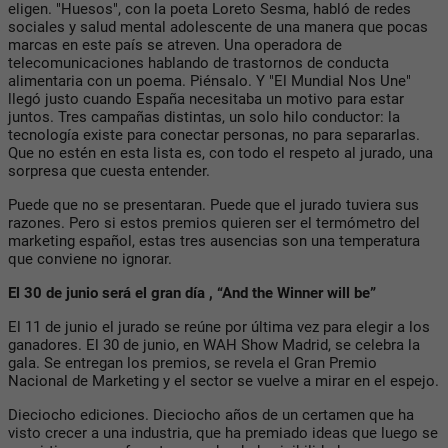
eligen. "Huesos", con la poeta Loreto Sesma, habló de redes
sociales y salud mental adolescente de una manera que pocas
marcas en este país se atreven. Una operadora de
telecomunicaciones hablando de trastornos de conducta
alimentaria con un poema. Piénsalo. Y "El Mundial Nos Une"
llegó justo cuando España necesitaba un motivo para estar
juntos. Tres campañas distintas, un solo hilo conductor: la
tecnología existe para conectar personas, no para separarlas.
Que no estén en esta lista es, con todo el respeto al jurado, una
sorpresa que cuesta entender.
Puede que no se presentaran. Puede que el jurado tuviera sus
razones. Pero si estos premios quieren ser el termómetro del
marketing español, estas tres ausencias son una temperatura
que conviene no ignorar.
El 30 de junio será el gran día , “And the Winner will be”
El 11 de junio el jurado se reúne por última vez para elegir a los
ganadores. El 30 de junio, en WAH Show Madrid, se celebra la
gala. Se entregan los premios, se revela el Gran Premio
Nacional de Marketing y el sector se vuelve a mirar en el espejo.
Dieciocho ediciones. Dieciocho años de un certamen que ha
visto crecer a una industria, que ha premiado ideas que luego se