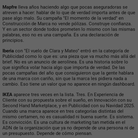
Mapfre
lleva años haciendo algo que pocas aseguradoras se
atreven a hacer: hablar de lo que de verdad importa antes de que
pase algo malo. Su campaña "El momento de la verdad" en
Construcción de Marca no vende pólizas. Construye confianza.
Y en un sector donde todos prometen lo mismo con las mismas
palabras, eso no es una campaña. Es una declaración de
principios.
Iberia
con "El vuelo de Clara y Mateo" entró en la categoría de
Publicidad como lo que es: una pieza que va mucho más allá del
brief. No es un anuncio de aerolínea. Es una historia sobre lo
que significa volar hacia algo que importa de verdad. De las
pocas campañas del año que consiguieron que la gente hablara
de una marca con cariño, sin que la marca les pidiera nada a
cambio. Eso tiene un valor que no aparece en ningún dashboard.
IKEA
aparece tres veces en la lista. Tres. En Experiencia de
Cliente con su propuesta sobre el sueño, en Innovación con su
Second Hand Marketplace, y en Publicidad con su Navidad 2025.
Cuando una marca aparece en tres categorías distintas del
mismo certamen, no es casualidad ni buena suerte. Es sistema.
Es convicción. Es una cultura de marketing tan metida en el
ADN de la organización que ya no depende de una persona ni de
un presupuesto. Depende de cómo piensan.