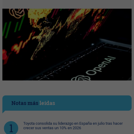
Notas más
leídas
Toyota consolida su liderazgo en España en julio tras hacer
crecer sus ventas un 10% en 2026