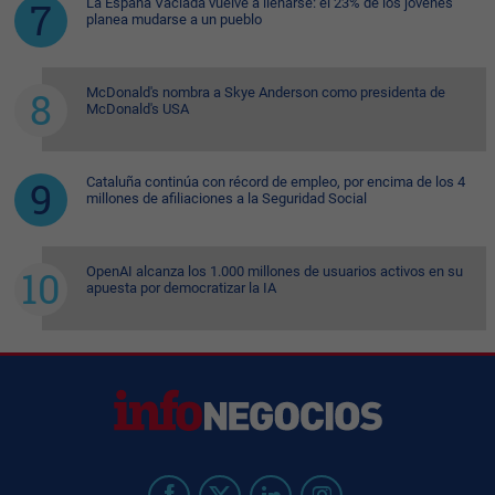
La España Vaciada vuelve a llenarse: el 23% de los jóvenes
planea mudarse a un pueblo
McDonald's nombra a Skye Anderson como presidenta de
McDonald's USA
Cataluña continúa con récord de empleo, por encima de los 4
millones de afiliaciones a la Seguridad Social
OpenAI alcanza los 1.000 millones de usuarios activos en su
apuesta por democratizar la IA