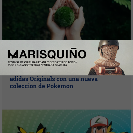
Y Además
Pikachu, Charizard y Mewtwo llegan a
adidas Originals con una nueva
colección de Pokémon