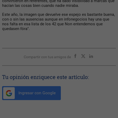
convirtieron en referentes, que ha dado visibilidad a marcas que
hacían las cosas bien cuando nadie miraba.
Este año, la imagen que devuelve ese espejo es bastante buena,
con o sin las ausencias aunque en infonegocios hay una que
nos falta en esa lista de los 42 que Non entendemos que
quedasen fóra".
Compartir con tus amigos de
Tu opinión enriquece este artículo:
Ingresar con Google