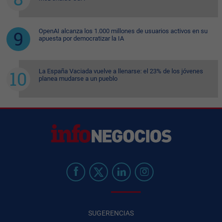
OpenAI alcanza los 1.000 millones de usuarios activos en su
apuesta por democratizar la IA
La España Vaciada vuelve a llenarse: el 23% de los jóvenes
planea mudarse a un pueblo
SUGERENCIAS