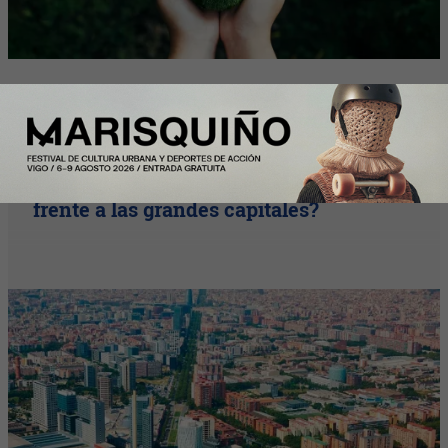
Nota Principal
Madrid y Barcelona vs. Nueva York y
Zúrich: ¿cuánto cuesta vivir en España
frente a las grandes capitales?