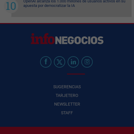
OpenAI alcanza los 1.000 millones de usuarios activos en su
apuesta por democratizar la IA
SUGERENCIAS
TARJETERO
NEWSLETTER
STAFF