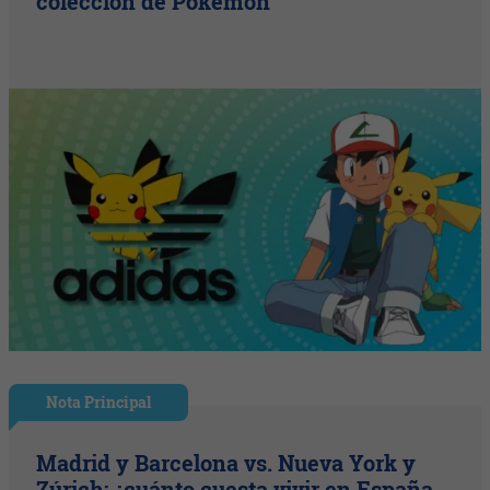
colección de Pokémon
Nota Principal
Madrid y Barcelona vs. Nueva York y
Zúrich: ¿cuánto cuesta vivir en España