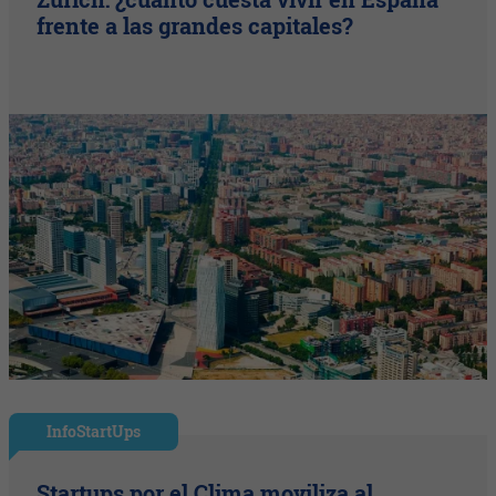
frente a las grandes capitales?
InfoStartUps
Startups por el Clima moviliza al