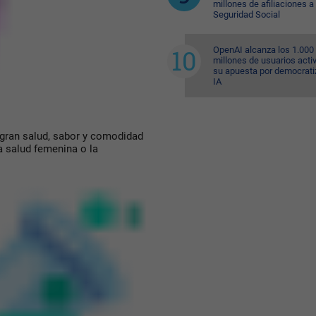
millones de afiliaciones a 
Seguridad Social
OpenAI alcanza los 1.000
millones de usuarios acti
su apuesta por democratiz
IA
egran salud, sabor y comodidad
a salud femenina o la