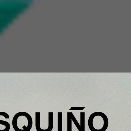
ión y nuevos sabores