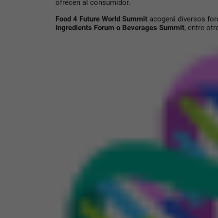
ofrecen al consumidor.
Food 4 Future World Summit
acogerá diversos fo
Ingredients Forum o Beverages Summit
, entre ot