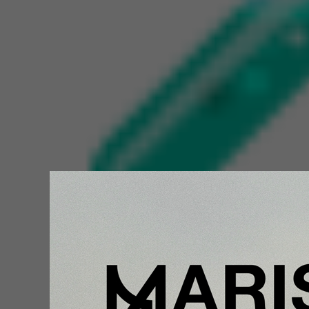
Reinventar las bebidas con autenticidad, innovac