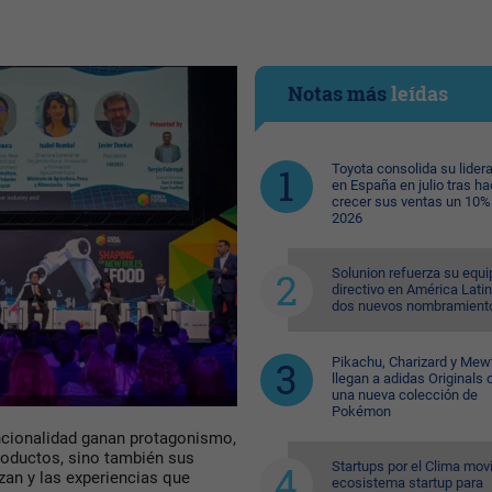
Notas más
leídas
Toyota consolida su lider
en España en julio tras ha
crecer sus ventas un 10%
2026
Solunion refuerza su equi
directivo en América Lati
dos nuevos nombramient
Pikachu, Charizard y Me
llegan a adidas Originals 
una nueva colección de
Pokémon
funcionalidad ganan protagonismo,
oductos, sino también sus
Startups por el Clima movi
zan y las experiencias que
ecosistema startup para