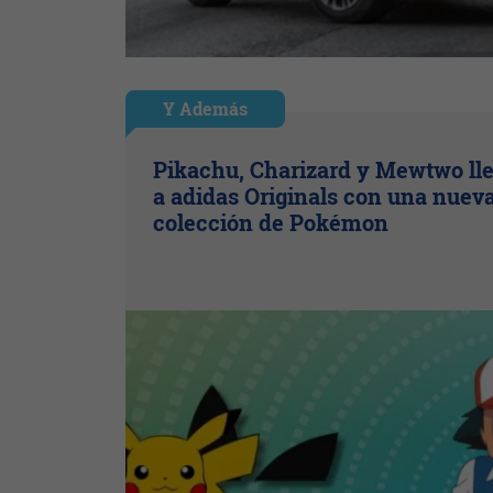
Y Además
Pikachu, Charizard y Mewtwo ll
a adidas Originals con una nuev
colección de Pokémon