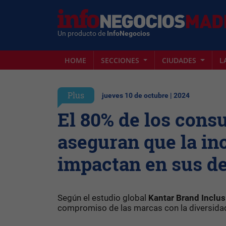
Un producto de
InfoNegocios
HOME
SECCIONES
CIUDADES
L
Plus
jueves 10 de octubre | 2024
El 80% de los cons
aseguran que la inc
impactan en sus d
Según el estudio global
Kantar Brand Inclus
compromiso de las marcas con la diversidad