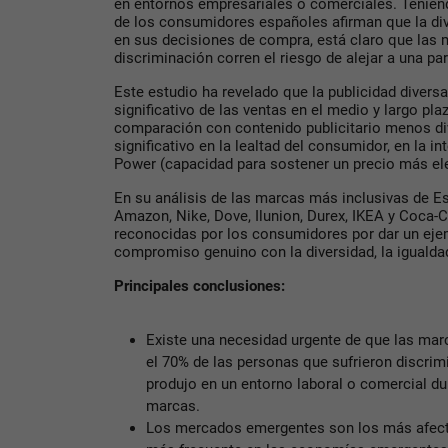
en entornos empresariales o comerciales. Tenien
de los consumidores españoles afirman que la dive
en sus decisiones de compra, está claro que las 
discriminación corren el riesgo de alejar a una part
Este estudio ha revelado que la publicidad divers
significativo de las ventas en el medio y largo pl
comparación con contenido publicitario menos di
significativo en la lealtad del consumidor, en la i
Power (capacidad para sostener un precio más 
En su análisis de las marcas más inclusivas de Es
Amazon, Nike, Dove, Ilunion, Durex, IKEA y Coca-C
reconocidas por los consumidores por dar un eje
compromiso genuino con la diversidad, la igualdad 
Principales conclusiones:
Existe una necesidad urgente de que las marc
el 70% de las personas que sufrieron discrim
produjo en un entorno laboral o comercial du
marcas.
Los mercados emergentes son los más afecta