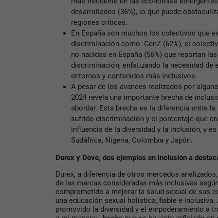
más frecuente en las economías emergentes
desarrollados (36%), lo que puede obstaculiz
regiones críticas.
En España son muchos los colectivos que e
discriminación como: GenZ (62%), el colecti
no nacidas en España (56%) que reportan las
discriminación, enfatizando la necesidad de 
entornos y contenidos más inclusivos.
A pesar de los avances realizados por alguna
2024 revela una importante brecha de inclus
abordar. Esta brecha es la diferencia entre 
sufrido discriminación y el porcentaje que cr
influencia de la diversidad y la inclusión, y
Sudáfrica, Nigeria, Colombia y Japón.
Durex y Dove, dos ejemplos en inclusión a destac
Durex, a diferencia de otros mercados analizado
de las marcas consideradas más inclusivas según
comprometido a mejorar la salud sexual de sus 
una educación sexual holística, fiable e inclusiva
promovido la diversidad y el empoderamiento a tr