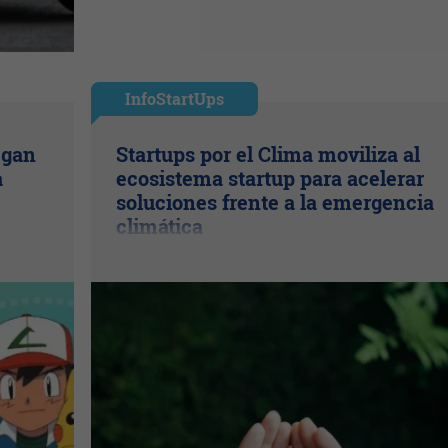
InfoStartUps
egan
Startups por el Clima moviliza al
a
ecosistema startup para acelerar
soluciones frente a la emergencia
climática