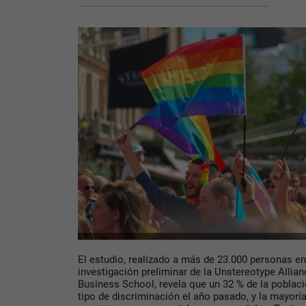
El estudio, realizado a más de 23.000 personas en
investigación preliminar de la Unstereotype Allian
Business School, revela que un 32 % de la poblac
tipo de discriminación el año pasado, y la mayorí