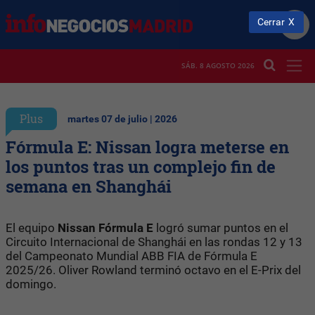
Cerrar
SÁB. 8 AGOSTO 2026
Plus
martes 07 de julio | 2026
Fórmula E: Nissan logra meterse en
los puntos tras un complejo fin de
semana en Shanghái
El equipo
Nissan Fórmula E
logró sumar puntos en el
Circuito Internacional de Shanghái en las rondas 12 y 13
del Campeonato Mundial ABB FIA de Fórmula E
2025/26. Oliver Rowland terminó octavo en el E-Prix del
domingo.