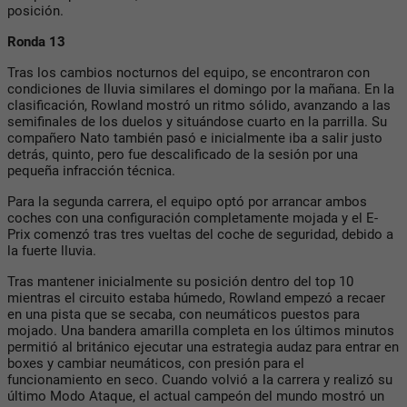
posición.
Ronda 13
Tras los cambios nocturnos del equipo, se encontraron con
condiciones de lluvia similares el domingo por la mañana. En la
clasificación, Rowland mostró un ritmo sólido, avanzando a las
semifinales de los duelos y situándose cuarto en la parrilla. Su
compañero Nato también pasó e inicialmente iba a salir justo
detrás, quinto, pero fue descalificado de la sesión por una
pequeña infracción técnica.
Para la segunda carrera, el equipo optó por arrancar ambos
coches con una configuración completamente mojada y el E-
Prix comenzó tras tres vueltas del coche de seguridad, debido a
la fuerte lluvia.
Tras mantener inicialmente su posición dentro del top 10
mientras el circuito estaba húmedo, Rowland empezó a recaer
en una pista que se secaba, con neumáticos puestos para
mojado. Una bandera amarilla completa en los últimos minutos
permitió al británico ejecutar una estrategia audaz para entrar en
boxes y cambiar neumáticos, con presión para el
funcionamiento en seco. Cuando volvió a la carrera y realizó su
último Modo Ataque, el actual campeón del mundo mostró un