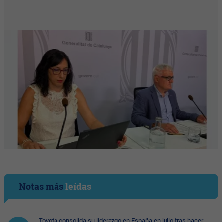
Notas más
leídas
Toyota consolida su liderazgo en España en julio tras hacer