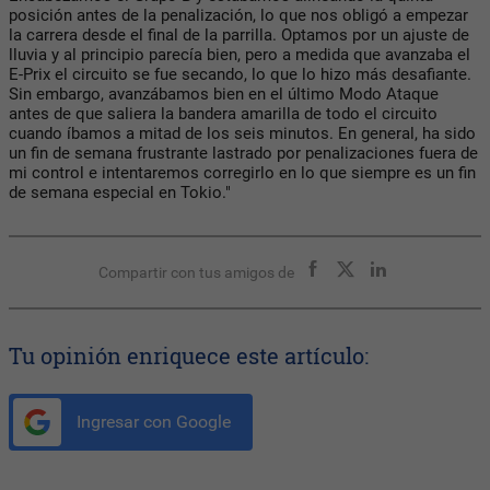
posición antes de la penalización, lo que nos obligó a empezar
la carrera desde el final de la parrilla. Optamos por un ajuste de
lluvia y al principio parecía bien, pero a medida que avanzaba el
E-Prix el circuito se fue secando, lo que lo hizo más desafiante.
Sin embargo, avanzábamos bien en el último Modo Ataque
antes de que saliera la bandera amarilla de todo el circuito
cuando íbamos a mitad de los seis minutos. En general, ha sido
un fin de semana frustrante lastrado por penalizaciones fuera de
mi control e intentaremos corregirlo en lo que siempre es un fin
de semana especial en Tokio."
Compartir con tus amigos de
Tu opinión enriquece este artículo:
Ingresar con Google