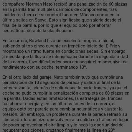
compañero Norman Nato recibió una penalización de 60 plazas
en la parrilla tras múltiples cambios de componentes, tras
incidentes fuera de su control tanto en Mónaco como en la
última salida en Sanya. Esto significaba que saldría desde el
final de la parrilla, por lo que el equipo optó por ahorrar
neumáticos durante la clasificación.
En la carrera, Rowland hizo un excelente progreso inicial,
subiendo al top cinco durante un frenético inicio del E-Prix y
mostrando un ritmo fuerte en condiciones secas. Sin embargo,
a medida que la lluvia se intensificaba durante la segunda mitad
de la carrera, tuvo dificultades para conseguir el mismo nivel de
rendimiento con su coche, terminando 13º.
En el otro lado del garaje, Nato también tuvo que cumplir una
penalización de 10 segundos de parada y salida al final de la
primera vuelta, además de salir desde la parte trasera, ya que el
coche no pudo cumplir la penalización completa de 60 plazas en
la parrilla. Dadas estas limitaciones, la estrategia del francés
fue ahorrar energía y, en las últimas fases de la carrera, el
equipo optó por pararle para cambiar neumáticos y ajustar la
presión. Sin embargo, un problema durante la parada retrasó su
liberación, lo que hizo que volviera a la salida en tráfico en lugar
de poder aprovechar el aire limpio y le negó la oportunidad de
recuperar posiciones, cruzando finalmente la línea en 20ª