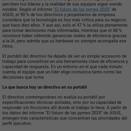
perciben los líderes y la realidad de sus equipos sigue siendo
notable. Según el informe
"El futuro de las pymes 2025"
de
ASUS, el 90 % de los directivos y propietarios de empresa
considera que la tecnología es hoy más crítica para su negocio
que hace diez años. Y aun así, solo el 47 % la utiliza plenamente
para tomar decisiones más informadas, mientras que el 68 %
reconoce haber obtenido ganancias reales de eficiencia gracias
a la IA, pero admite que su hardware no siempre acompaña ese
ritmo.
El portátil del directivo ha dejado de ser un simple accesorio de
trabajo para convertirse en una herramienta clave de eficiencia y
capacidad de respuesta. En un entorno en el que cada minuto
cuenta, el equipo que un líder elige comunica tanto como las
decisiones que toma.
Lo que busca hoy un directivo en su portátil
El directivo contemporáneo no evalúa su portátil por
especificaciones técnicas aisladas, sino por su capacidad de
responder sin fricciones allí donde el trabajo le lleva. A partir de
los datos del informe “El futuro de las pymes 2025” de ASUS,
emergen tres características que concentran las prioridades del
perfil ejecutivo.