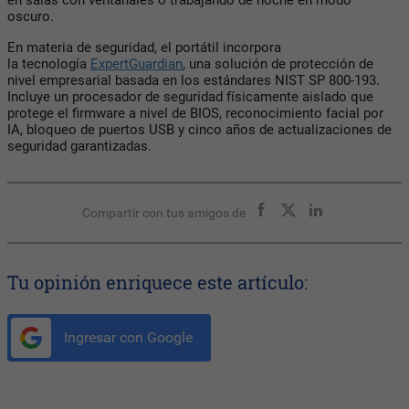
oscuro.
En materia de seguridad, el portátil incorpora
la tecnología
ExpertGuardian
, una solución de protección de
nivel empresarial basada en los estándares NIST SP 800-193.
Incluye un procesador de seguridad físicamente aislado que
protege el firmware a nivel de BIOS, reconocimiento facial por
IA, bloqueo de puertos USB y cinco años de actualizaciones de
seguridad garantizadas.
Compartir con tus amigos de
Tu opinión enriquece este artículo:
Ingresar con Google