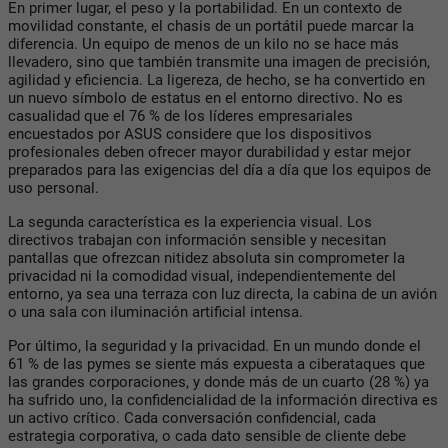
En primer lugar, el peso y la portabilidad. En un contexto de
movilidad constante, el chasis de un portátil puede marcar la
diferencia. Un equipo de menos de un kilo no se hace más
llevadero, sino que también transmite una imagen de precisión,
agilidad y eficiencia. La ligereza, de hecho, se ha convertido en
un nuevo símbolo de estatus en el entorno directivo. No es
casualidad que el 76 % de los líderes empresariales
encuestados por ASUS considere que los dispositivos
profesionales deben ofrecer mayor durabilidad y estar mejor
preparados para las exigencias del día a día que los equipos de
uso personal.
La segunda característica es la experiencia visual. Los
directivos trabajan con información sensible y necesitan
pantallas que ofrezcan nitidez absoluta sin comprometer la
privacidad ni la comodidad visual, independientemente del
entorno, ya sea una terraza con luz directa, la cabina de un avión
o una sala con iluminación artificial intensa.
Por último, la seguridad y la privacidad. En un mundo donde el
61 % de las pymes se siente más expuesta a ciberataques que
las grandes corporaciones, y donde más de un cuarto (28 %) ya
ha sufrido uno, la confidencialidad de la información directiva es
un activo crítico. Cada conversación confidencial, cada
estrategia corporativa, o cada dato sensible de cliente debe