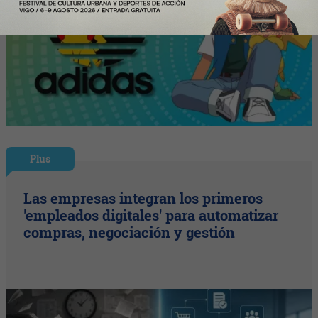
Plus
Las empresas integran los primeros
'empleados digitales' para automatizar
compras, negociación y gestión