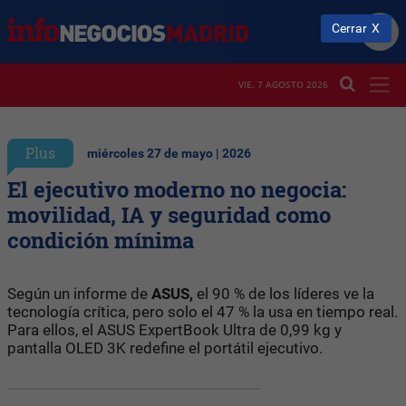
Cerrar
VIE. 7 AGOSTO 2026
Plus
miércoles 27 de mayo | 2026
El ejecutivo moderno no negocia:
movilidad, IA y seguridad como
condición mínima
Según un informe de
ASUS,
el 90 % de los líderes ve la
tecnología crítica, pero solo el 47 % la usa en tiempo real.
Para ellos, el ASUS ExpertBook Ultra de 0,99 kg y
pantalla OLED 3K redefine el portátil ejecutivo.