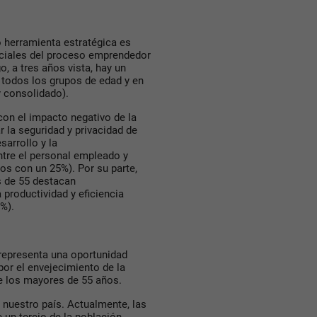
mo herramienta estratégica es
iciales del proceso emprendedor
o, a tres años vista, hay un
 todos los grupos de edad y en
y consolidado).
con el impacto negativo de la
r la seguridad y privacidad de
sarrollo y la
ntre el personal empleado y
os con un 25%). Por su parte,
s de 55 destacan
 productividad y eficiencia
%).
representa una oportunidad
or el envejecimiento de la
de los mayores de 55 años.
 nuestro país. Actualmente, las