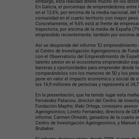
embargo, esta realidad difiere mucho en los distin
En Galicia, el porcentaje de emprendedores entre
en el 12,6%, por encima de la media nacional, del 
comunidad en el cuarto territorio con mayor peso
Concretamente, el 9,6% está al frente de empresa
trayectoria, por encima de la media de España (7%
emprendido recientemente, también por encima de
Así se desprende del informe ‘El emprendimiento 
el Centro de Investigación Ageingnomics de Fund
con el Observatorio del Emprendimiento de España.
talento sénior en el ecosistema emprendedor españ
barreras y oportunidades para emprender desde lo
comparándolos con los menores de 50 y los presén
pone en valor el impacto económico y social de e
los 16,9 millones de personas y representa el 34,7
En la presentación, que ha tenido lugar esta maña
Fernández Palacios, director del Centro de Inves
Fundación Mapfre; Iñaki Ortega, consejero asesor 
Ageingnomics; Loreto Fernández, directora de GEM
informe; Carmen Olmedo, ganadora de la cuarta e
Centro de Investigación Ageingnomics, y Manuel 
Brubaker.