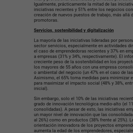
Igualmente, práctica­mente la mitad de las iniciat
iniciativas recientes y 51% entre los negocios co
creación de nuevos puestos de trabajo, más allá 
promotoras.
Servicios, sostenibilidad y digitalización
La mayoría de las iniciativas lideradas por person
sector servicios, especialmente en actividades di
el caso de emprendedoras recientes y 37% en emp
a empresas (31% y 34%, respectivamente). El info
creciente peso de la sostenibilidad en los proyec
los mayores de 55 años con una empresa consolid
o ambiental del negocio (un 47% en el caso de las 
Asimismo, el 65% toma medidas para minimizar el
para maximizar el impacto social (48% y 38%, ent
inicial).
Sin embargo, solo el 10% de las iniciativas recien
grado de innovación tecnológica medio-alto (el 11
consolidadas). A pesar de esto, las iniciativas 
un mayor nivel de innovación que las consolidada
al 26%) como en productos (38% frente al 25%). L
orientación innovadora de los proyectos emprend
aumenta la edad de los emprendedores, especialm