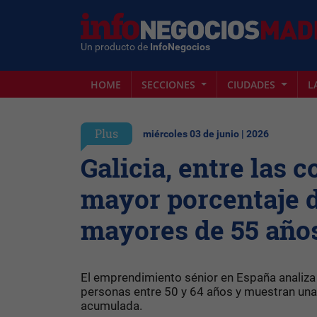
Un producto de
InfoNegocios
HOME
SECCIONES
CIUDADES
L
Plus
miércoles 03 de junio | 2026
Galicia, entre las
mayor porcentaje 
mayores de 55 año
El emprendimiento sénior en España analiza e
personas entre 50 y 64 años y muestran una
acumulada.