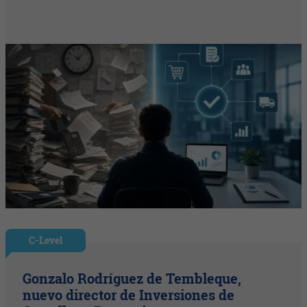
C-Level
Gonzalo Rodríguez de Tembleque,
nuevo director de Inversiones de