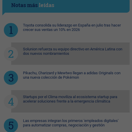
Notas más
leídas
Toyota consolida su liderazgo en España en julio tras hacer
crecer sus ventas un 10% en 2026
Solunion refuerza su equipo directivo en América Latina con
dos nuevos nombramientos
Pikachu, Charizard y Mewtwo llegan a adidas Originals con
una nueva colección de Pokémon
Startups por el Clima moviliza al ecosistema startup para
acelerar soluciones frente a la emergencia climática
Las empresas integran los primeros 'empleados digitales'
para automatizar compras, negociación y gestión