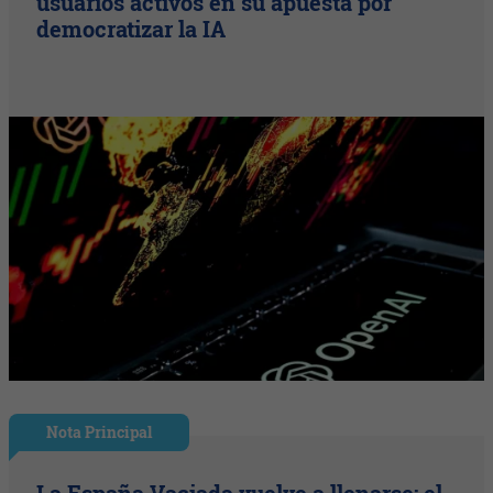
usuarios activos en su apuesta por
democratizar la IA
Nota Principal
La España Vaciada vuelve a llenarse: el