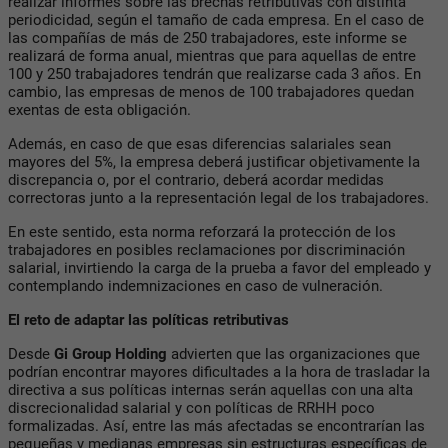
realizar informes sobre las brechas retributivas con distinta
periodicidad, según el tamaño de cada empresa. En el caso de
las compañías de más de 250 trabajadores, este informe se
realizará de forma anual, mientras que para aquellas de entre
100 y 250 trabajadores tendrán que realizarse cada 3 años. En
cambio, las empresas de menos de 100 trabajadores quedan
exentas de esta obligación.
Además, en caso de que esas diferencias salariales sean
mayores del 5%, la empresa deberá justificar objetivamente la
discrepancia o, por el contrario, deberá acordar medidas
correctoras junto a la representación legal de los trabajadores.
En este sentido, esta norma reforzará la protección de los
trabajadores en posibles reclamaciones por discriminación
salarial, invirtiendo la carga de la prueba a favor del empleado y
contemplando indemnizaciones en caso de vulneración.
El reto de adaptar las políticas retributivas
Desde
Gi Group Holding
advierten que las organizaciones que
podrían encontrar mayores dificultades a la hora de trasladar la
directiva a sus políticas internas serán aquellas con una alta
discrecionalidad salarial y con políticas de RRHH poco
formalizadas. Así, entre las más afectadas se encontrarían las
pequeñas y medianas empresas sin estructuras específicas de