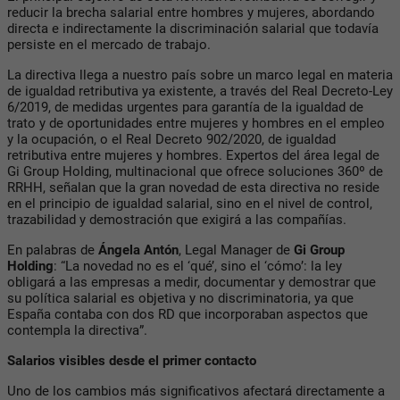
reducir la brecha salarial entre hombres y mujeres, abordando
directa e indirectamente la discriminación salarial que todavía
persiste en el mercado de trabajo.
La directiva llega a nuestro país sobre un marco legal en materia
de igualdad retributiva ya existente, a través del Real Decreto-Ley
6/2019, de medidas urgentes para garantía de la igualdad de
trato y de oportunidades entre mujeres y hombres en el empleo
y la ocupación, o el Real Decreto 902/2020, de igualdad
retributiva entre mujeres y hombres. Expertos del área legal de
Gi Group Holding, multinacional que ofrece soluciones 360º de
RRHH, señalan que la gran novedad de esta directiva no reside
en el principio de igualdad salarial, sino en el nivel de control,
trazabilidad y demostración que exigirá a las compañías.
En palabras de
Ángela Antón
, Legal Manager de
Gi Group
Holding
: “La novedad no es el ‘qué’, sino el ‘cómo’: la ley
obligará a las empresas a medir, documentar y demostrar que
su política salarial es objetiva y no discriminatoria, ya que
España contaba con dos RD que incorporaban aspectos que
contempla la directiva”.
Salarios visibles desde el primer contacto
Uno de los cambios más significativos afectará directamente a