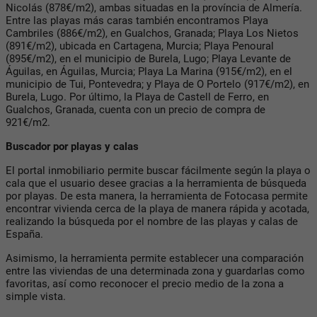
Nicolás (878€/m2), ambas situadas en la província de Almería.
Entre las playas más caras también encontramos Playa
Cambriles (886€/m2), en Gualchos, Granada; Playa Los Nietos
(891€/m2), ubicada en Cartagena, Murcia; Playa Penoural
(895€/m2), en el municipio de Burela, Lugo; Playa Levante de
Águilas, en Águilas, Murcia; Playa La Marina (915€/m2), en el
municipio de Tui, Pontevedra; y Playa de O Portelo (917€/m2), en
Burela, Lugo. Por último, la Playa de Castell de Ferro, en
Gualchos, Granada, cuenta con un precio de compra de
921€/m2.
Buscador por playas y calas
El portal inmobiliario permite buscar fácilmente según la playa o
cala que el usuario desee gracias a la herramienta de búsqueda
por playas. De esta manera, la herramienta de Fotocasa permite
encontrar vivienda cerca de la playa de manera rápida y acotada,
realizando la búsqueda por el nombre de las playas y calas de
España.
Asimismo, la herramienta permite establecer una comparación
entre las viviendas de una determinada zona y guardarlas como
favoritas, así como reconocer el precio medio de la zona a
simple vista.