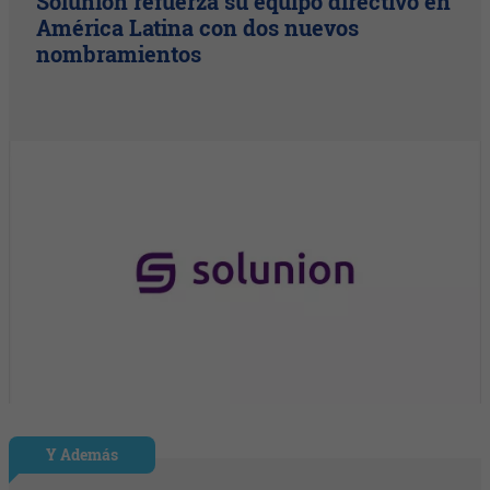
Solunion refuerza su equipo directivo en
América Latina con dos nuevos
nombramientos
Y Además