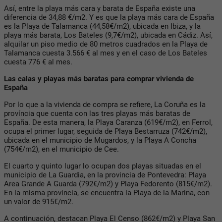
Así, entre la playa más cara y barata de España existe una
diferencia de 34,88 €/m2. Y es que la playa más cara de España
es la Playa de Talamanca (44,58€/m2), ubicada en Ibiza, y la
playa más barata, Los Bateles (9,7€/m2), ubicada en Cádiz. Así,
alquilar un piso medio de 80 metros cuadrados en la Playa de
Talamanca cuesta 3.566 € al mes y en el caso de Los Bateles
cuesta 776 € al mes.
Las calas y playas más baratas para comprar vivienda de
España
Por lo que a la vivienda de compra se refiere, La Coruña es la
província que cuenta con las tres playas más baratas de
España. De esta manera, la Playa Caranza (619€/m2), en Ferrol,
ocupa el primer lugar, seguida de Playa Bestarruza (742€/m2),
ubicada en el municipio de Mugardos, y la Playa A Concha
(754€/m2), en el municipio de Cee.
El cuarto y quinto lugar lo ocupan dos playas situadas en el
municipio de La Guardia, en la provincia de Pontevedra: Playa
Area Grande A Guarda (792€/m2) y Playa Fedorento (815€/m2).
En la misma provincia, se encuentra la Playa de la Marina, con
un valor de 915€/m2.
A continuación, destacan Playa El Censo (862€/m2) y Playa San