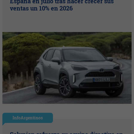
España en julio tras hacer crecer sus
ventas un 10% en 2026
InfoArgentinos