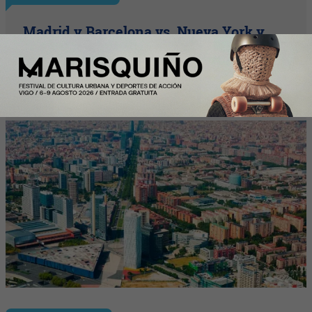
Madrid y Barcelona vs. Nueva York y
Zúrich: ¿cuánto cuesta vivir en España
frente a las grandes capitales?