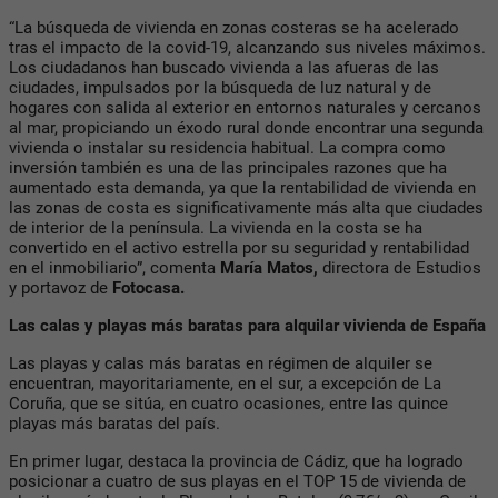
“La búsqueda de vivienda en zonas costeras se ha acelerado
tras el impacto de la covid-19, alcanzando sus niveles máximos.
Los ciudadanos han buscado vivienda a las afueras de las
ciudades, impulsados por la búsqueda de luz natural y de
hogares con salida al exterior en entornos naturales y cercanos
al mar, propiciando un éxodo rural donde encontrar una segunda
vivienda o instalar su residencia habitual. La compra como
inversión también es una de las principales razones que ha
aumentado esta demanda, ya que la rentabilidad de vivienda en
las zonas de costa es significativamente más alta que ciudades
de interior de la península. La vivienda en la costa se ha
convertido en el activo estrella por su seguridad y rentabilidad
en el inmobiliario”, comenta
María Matos,
directora de Estudios
y portavoz de
Fotocasa.
Las calas y playas más baratas para alquilar vivienda de España
Las playas y calas más baratas en régimen de alquiler se
encuentran, mayoritariamente, en el sur, a excepción de La
Coruña, que se sitúa, en cuatro ocasiones, entre las quince
playas más baratas del país.
En primer lugar, destaca la provincia de Cádiz, que ha logrado
posicionar a cuatro de sus playas en el TOP 15 de vivienda de