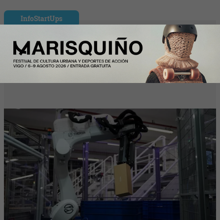
InfoStartUps
Mango colabora con Theker para
desarrollar proyectos de robotización en
su centro logístico