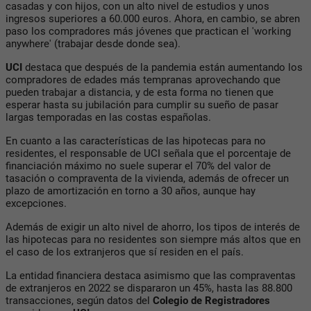
casadas y con hijos, con un alto nivel de estudios y unos
ingresos superiores a 60.000 euros. Ahora, en cambio, se abren
paso los compradores más jóvenes que practican el 'working
anywhere' (trabajar desde donde sea).
UCI
destaca que después de la pandemia están aumentando los
compradores de edades más tempranas aprovechando que
pueden trabajar a distancia, y de esta forma no tienen que
esperar hasta su jubilación para cumplir su sueño de pasar
largas temporadas en las costas españolas.
En cuanto a las características de las hipotecas para no
residentes, el responsable de UCI señala que el porcentaje de
financiación máximo no suele superar el 70% del valor de
tasación o compraventa de la vivienda, además de ofrecer un
plazo de amortización en torno a 30 años, aunque hay
excepciones.
Además de exigir un alto nivel de ahorro, los tipos de interés de
las hipotecas para no residentes son siempre más altos que en
el caso de los extranjeros que sí residen en el país.
La entidad financiera destaca asimismo que las compraventas
de extranjeros en 2022 se dispararon un 45%, hasta las 88.800
transacciones, según datos del
Colegio de Registradores