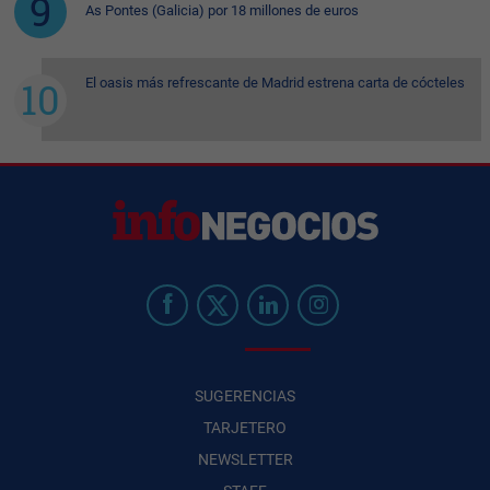
As Pontes (Galicia) por 18 millones de euros
El oasis más refrescante de Madrid estrena carta de cócteles
SUGERENCIAS
TARJETERO
NEWSLETTER