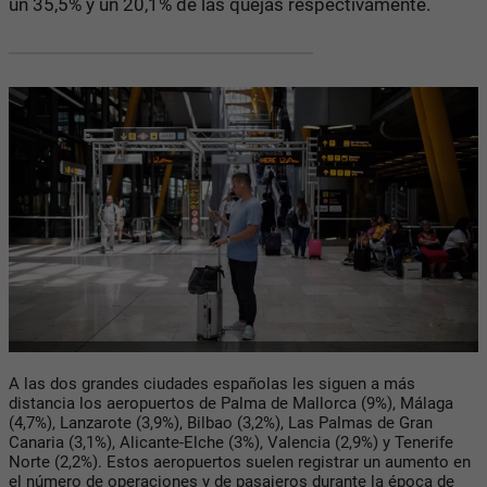
un 35,5% y un 20,1% de las quejas respectivamente.
A las dos grandes ciudades españolas les siguen a más
distancia los aeropuertos de Palma de Mallorca (9%), Málaga
(4,7%), Lanzarote (3,9%), Bilbao (3,2%), Las Palmas de Gran
Canaria (3,1%), Alicante-Elche (3%), Valencia (2,9%) y Tenerife
Norte (2,2%). Estos aeropuertos suelen registrar un aumento en
el número de operaciones y de pasajeros durante la época de