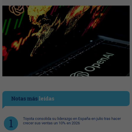
Notas más
leídas
Toyota consolida su liderazgo en España en julio tras hacer
crecer sus ventas un 10% en 2026