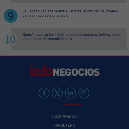
La España Vaciada vuelve a llenarse: el 23% de los jóvenes
planea mudarse a un pueblo
OpenAI alcanza los 1.000 millones de usuarios activos en su
apuesta por democratizar la IA
SUGERENCIAS
TARJETERO