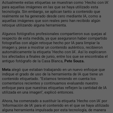
Actualmente estas etiquetas se muestran como 'Hecho con IA'
para aquellas imágenes en las que se haya utilizado esta
tecnología. Sin embargo, se aplican tanto a contenido que
realmente se ha generado desde cero mediante IA, como a
aquellas imágenes que son reales pero han recibido algún
retoque utilizando alguna herramienta.
Algunos fotógrafos profesionales compartieron sus quejas al
respecto de esta medida, ya que aseguraron haber compartido
fotografías con algún retoque hecho por IA para limpiar la
imagen y, pese a mostrar un contenido auténtico, recibieron
automáticamente la etiqueta 'Hecho con IA'. Así lo explicaron
los afectados a finales de junio, entre los que se encontraba el
antiguo fotógrafo de la Casa Blanca,
Pete Souza.
Meta
alegó que estaban trabajando en un nuevo enfoque que
indique el grado de uso de la herramienta de IA que tiene un
contenido etiquetado. "Estamos teniendo en cuenta los
comentarios recientes y continuamos evaluando nuestro
enfoque para que nuestras etiquetas reflejen la cantidad de IA
utilizada en una imagen", explicó entonces.
Ahora, ha comenzado a sustituir la etiqueta 'Hecho con IA' por
'Información de IA' para el contenido en el que se haya utilizado
alguna herramienta impulsada por esta tecnología, de manera