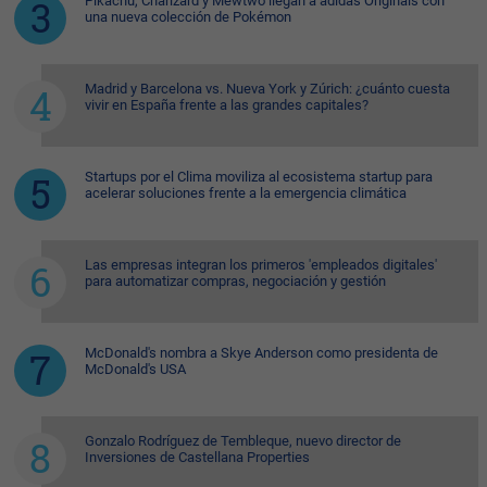
Pikachu, Charizard y Mewtwo llegan a adidas Originals con
una nueva colección de Pokémon
Madrid y Barcelona vs. Nueva York y Zúrich: ¿cuánto cuesta
vivir en España frente a las grandes capitales?
Startups por el Clima moviliza al ecosistema startup para
acelerar soluciones frente a la emergencia climática
Las empresas integran los primeros 'empleados digitales'
para automatizar compras, negociación y gestión
McDonald's nombra a Skye Anderson como presidenta de
McDonald's USA
Gonzalo Rodríguez de Tembleque, nuevo director de
Inversiones de Castellana Properties