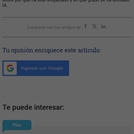
IA.
Compartir con tus amigos de
Tu opinión enriquece este artículo:
Ingresar con Google
Te puede interesar:
Plus