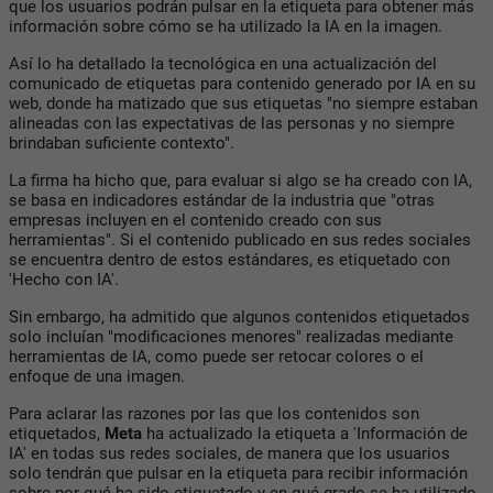
que los usuarios podrán pulsar en la etiqueta para obtener más
información sobre cómo se ha utilizado la IA en la imagen.
Así lo ha detallado la tecnológica en una actualización del
comunicado de etiquetas para contenido generado por IA en su
web, donde ha matizado que sus etiquetas "no siempre estaban
alineadas con las expectativas de las personas y no siempre
brindaban suficiente contexto".
La firma ha hicho que, para evaluar si algo se ha creado con IA,
se basa en indicadores estándar de la industria que "otras
empresas incluyen en el contenido creado con sus
herramientas". Si el contenido publicado en sus redes sociales
se encuentra dentro de estos estándares, es etiquetado con
'Hecho con IA'.
Sin embargo, ha admitido que algunos contenidos etiquetados
solo incluían "modificaciones menores" realizadas mediante
herramientas de IA, como puede ser retocar colores o el
enfoque de una imagen.
Para aclarar las razones por las que los contenidos son
etiquetados,
Meta
ha actualizado la etiqueta a 'Información de
IA' en todas sus redes sociales, de manera que los usuarios
solo tendrán que pulsar en la etiqueta para recibir información
sobre por qué ha sido etiquetado y en qué grado se ha utilizado