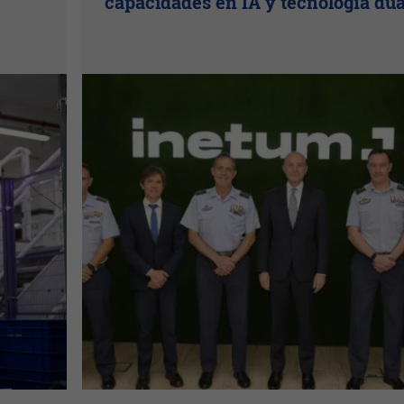
capacidades en IA y tecnología dua