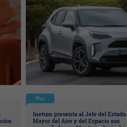
Plus
a
Inetum presenta al Jefe del Estado
ación
Mayor del Aire y del Espacio sus