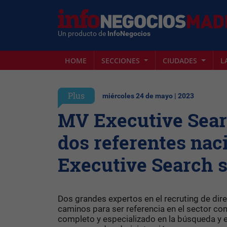
Un producto de
InfoNegocios
HOME
SECCIONES
CIUDADES
L
Plus
miércoles 24 de mayo | 2023
MV Executive Sear
dos referentes nac
Executive Search 
Dos grandes expertos en el recruting de dire
caminos para ser referencia en el sector con
completo y especializado en la búsqueda y 