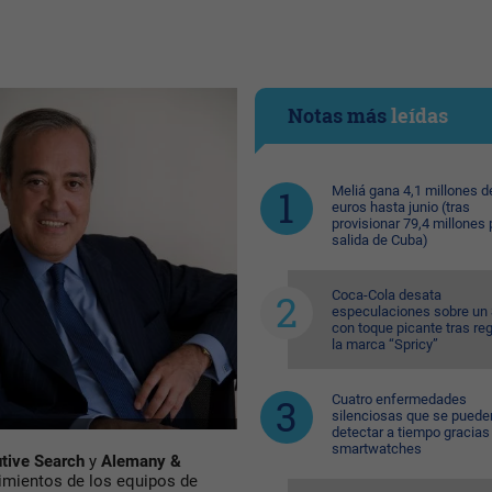
Notas más
leídas
Meliá gana 4,1 millones d
euros hasta junio (tras
provisionar 79,4 millones 
salida de Cuba)
Coca-Cola desata
especulaciones sobre un 
con toque picante tras reg
la marca “Spricy”
Cuatro enfermedades
silenciosas que se puede
detectar a tiempo gracias 
smartwatches
tive Search
y
Alemany &
cimientos de los equipos de