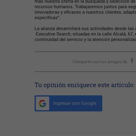
más nuestra oferta en la búsqueda y selección de 
recursos humanos. Trabajaremos juntos para seg
innovadoras y eficaces a nuestros clientes, adap
específicas”.
La alianza desarrollará sus actividades desde las
Executive Search, situadas en la calle Alcalá, 67, 
continuidad del servicio y la atención personaliza
Compartir con tus amigos de
Tu opinión enriquece este artículo:
Ingresar con Google