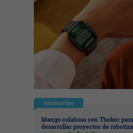
InfoStartUps
Mango colabora con Theker par
desarrollar proyectos de robotiz