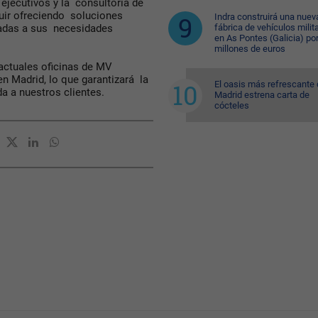
ejecutivos y la consultoría de
uir ofreciendo soluciones
Indra construirá una nuev
fábrica de vehículos milit
tadas a sus necesidades
en As Pontes (Galicia) po
millones de euros
 actuales oficinas de MV
en Madrid, lo que garantizará la
El oasis más refrescante
da a nuestros clientes.
Madrid estrena carta de
cócteles