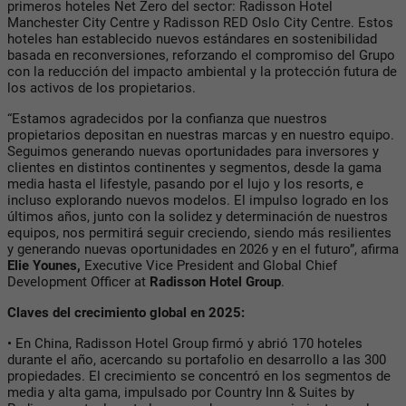
primeros hoteles Net Zero del sector: Radisson Hotel
Manchester City Centre y Radisson RED Oslo City Centre. Estos
hoteles han establecido nuevos estándares en sostenibilidad
basada en reconversiones, reforzando el compromiso del Grupo
con la reducción del impacto ambiental y la protección futura de
los activos de los propietarios.
“Estamos agradecidos por la confianza que nuestros
propietarios depositan en nuestras marcas y en nuestro equipo.
Seguimos generando nuevas oportunidades para inversores y
clientes en distintos continentes y segmentos, desde la gama
media hasta el lifestyle, pasando por el lujo y los resorts, e
incluso explorando nuevos modelos. El impulso logrado en los
últimos años, junto con la solidez y determinación de nuestros
equipos, nos permitirá seguir creciendo, siendo más resilientes
y generando nuevas oportunidades en 2026 y en el futuro”,
afirma
Elie Younes,
Executive Vice President and Global Chief
Development Officer at
Radisson Hotel Group
.
Claves del crecimiento global en 2025:
• En China, Radisson Hotel Group firmó y abrió 170 hoteles
durante el año, acercando su portafolio en desarrollo a las 300
propiedades. El crecimiento se concentró en los segmentos de
media y alta gama, impulsado por Country Inn & Suites by