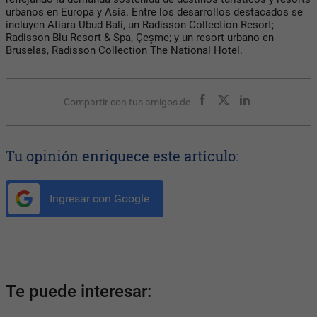
urbanos en Europa y Asia. Entre los desarrollos destacados se
incluyen Atiara Ubud Bali, un Radisson Collection Resort;
Radisson Blu Resort & Spa, Çeşme; y un resort urbano en
Bruselas, Radisson Collection The National Hotel.
Compartir con tus amigos de
Tu opinión enriquece este artículo:
Ingresar con Google
Te puede interesar: