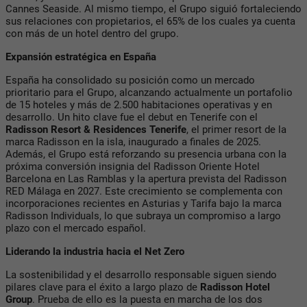
Cannes Seaside. Al mismo tiempo, el Grupo siguió fortaleciendo
sus relaciones con propietarios, el 65% de los cuales ya cuenta
con más de un hotel dentro del grupo.
Expansión estratégica en España
España ha consolidado su posición como un mercado
prioritario para el Grupo, alcanzando actualmente un portafolio
de 15 hoteles y más de 2.500 habitaciones operativas y en
desarrollo. Un hito clave fue el debut en Tenerife con el
Radisson Resort & Residences Tenerife
, el primer resort de la
marca Radisson en la isla, inaugurado a finales de 2025.
Además, el Grupo está reforzando su presencia urbana con la
próxima conversión insignia del Radisson Oriente Hotel
Barcelona en Las Ramblas y la apertura prevista del Radisson
RED Málaga en 2027. Este crecimiento se complementa con
incorporaciones recientes en Asturias y Tarifa bajo la marca
Radisson Individuals, lo que subraya un compromiso a largo
plazo con el mercado español.
Liderando la industria hacia el Net Zero
La sostenibilidad y el desarrollo responsable siguen siendo
pilares clave para el éxito a largo plazo de
Radisson Hotel
Group
. Prueba de ello es la puesta en marcha de los dos