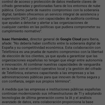
control de acceso y protección de datos mediante claves de
cifrado generadas y gestionadas fuera de los entornos de nube
pública. Como parte de nuestro compromiso con la soberanía
digital, también ofrecemos un servicio integral de asistencia y
supervisión 24/7, junto con capacidades de auditoría continua
que ayudan a detectar y alertar a las organizaciones de
cualquier cambio en las políticas que pudiera comprometer su
cumplimiento normativo”.
Isaac Hernández,
director general de
Google Cloud
para Iberia,
añade: “No debería haber conflicto entre la soberanía digital de
España y su competitividad económica. Esta colaboración con
Telefónica es una prueba de nuestro compromiso con la libertad
de elección de los clientes, ya que ayuda a garantizar que las
organizaciones españolas no tengan que elegir entre autonomía
e innovación. Al combinar nuestras capacidades de vanguardia
en la nube con el control operativo local y la gestión del cifrado
de Telefónica, estamos capacitando a las empresas y a las
administraciones públicas para que innoven de forma segura y
con confianza, según sus propios términos”.
A medida que las empresas e instituciones públicas españolas
continúan modernizando sus infraestructuras de TI y adoptando
tecnologías de última generación como la IA y el análisis
avanzado de datos, esta colaboración proporciona la base