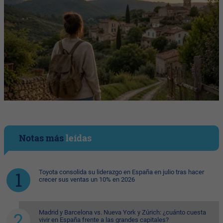
Notas más
leídas
Toyota consolida su liderazgo en España en julio tras hacer
crecer sus ventas un 10% en 2026
Madrid y Barcelona vs. Nueva York y Zúrich: ¿cuánto cuesta
vivir en España frente a las grandes capitales?