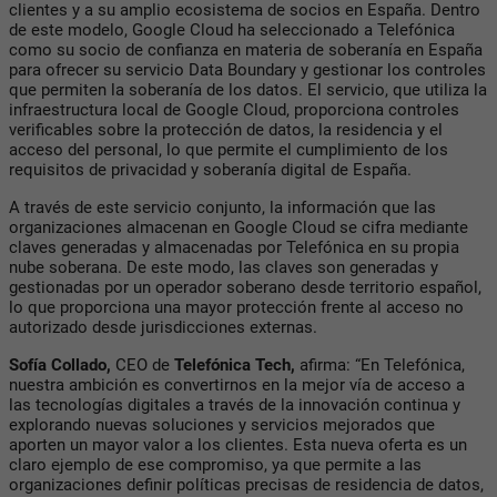
clientes y a su amplio ecosistema de socios en España. Dentro
de este modelo, Google Cloud ha seleccionado a Telefónica
como su socio de confianza en materia de soberanía en España
para ofrecer su servicio Data Boundary y gestionar los controles
que permiten la soberanía de los datos. El servicio, que utiliza la
infraestructura local de Google Cloud, proporciona controles
verificables sobre la protección de datos, la residencia y el
acceso del personal, lo que permite el cumplimiento de los
requisitos de privacidad y soberanía digital de España.
A través de este servicio conjunto, la información que las
organizaciones almacenan en Google Cloud se cifra mediante
claves generadas y almacenadas por Telefónica en su propia
nube soberana. De este modo, las claves son generadas y
gestionadas por un operador soberano desde territorio español,
lo que proporciona una mayor protección frente al acceso no
autorizado desde jurisdicciones externas.
Sofía Collado,
CEO de
Telefónica Tech,
afirma: “En Telefónica,
nuestra ambición es convertirnos en la mejor vía de acceso a
las tecnologías digitales a través de la innovación continua y
explorando nuevas soluciones y servicios mejorados que
aporten un mayor valor a los clientes. Esta nueva oferta es un
claro ejemplo de ese compromiso, ya que permite a las
organizaciones definir políticas precisas de residencia de datos,