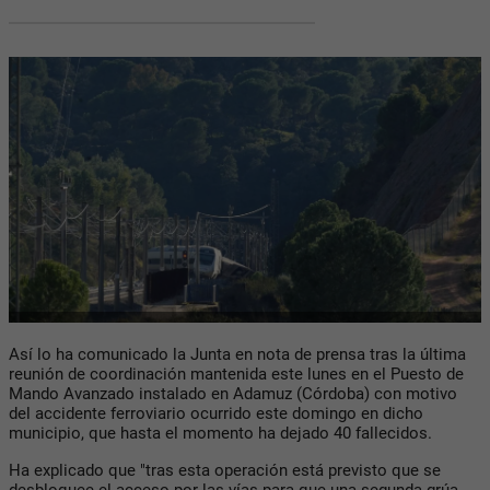
Así lo ha comunicado la Junta en nota de prensa tras la última
reunión de coordinación mantenida este lunes en el Puesto de
Mando Avanzado instalado en Adamuz (Córdoba) con motivo
del accidente ferroviario ocurrido este domingo en dicho
municipio, que hasta el momento ha dejado 40 fallecidos.
Ha explicado que "tras esta operación está previsto que se
desbloquee el acceso por las vías para que una segunda grúa