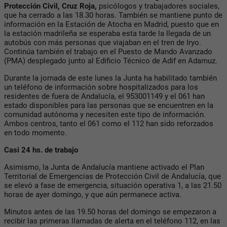
Protección Civil, Cruz Roja,
psicólogos y trabajadores sociales,
que ha cerrado a las 18.30 horas. También se mantiene punto de
información en la Estación de Atocha en Madrid, puesto que en
la estación madrileña se esperaba esta tarde la llegada de un
autobús con más personas que viajaban en el tren de Iryo.
Continúa también el trabajo en el Puesto de Mando Avanzado
(PMA) desplegado junto al Edificio Técnico de Adif en Adamuz.
Durante la jornada de este lunes la Junta ha habilitado también
un teléfono de información sobre hospitalizados para los
residentes de fuera de Andalucía, el 953001149 y el 061 han
estado disponibles para las personas que se encuentren en la
comunidad autónoma y necesiten este tipo de información.
Ambos centros, tanto el 061 como el 112 han sido reforzados
en todo momento.
Casi 24 hs. de trabajo
Asimismo, la Junta de Andalucía mantiene activado el Plan
Territorial de Emergencias de Protección Civil de Andalucía, que
se elevó a fase de emergencia, situación operativa 1, a las 21.50
horas de ayer domingo, y que aún permanece activa.
Minutos antes de las 19.50 horas del domingo se empezaron a
recibir las primeras llamadas de alerta en el teléfono 112, en las