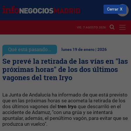
Cerrar
VIE. 7 AGOSTO 2026
Qué está pasando...
lunes 19 de enero | 2026
Se prevé la retirada de las vías en "las
próximas horas" de los dos últimos
vagones del tren Iryo
La Junta de Andalucía ha informado de que está previsto
que en las próximas horas se acometa la retirada de los
dos últimos vagones del
tren
Iryo
que descarriló en el
accidente de Adamuz, "con una grúa y se intentará
apuntalar, además, el penúltimo vagón, para evitar que se
produzca un vuelco".