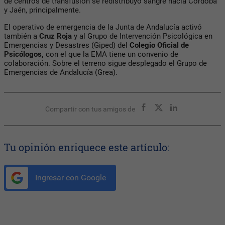
de centros de transfusión se redistribuyó sangre hacia Córdoba
y Jaén, principalmente.
El operativo de emergencia de la Junta de Andalucía activó
también a
Cruz Roja
y al Grupo de Intervención Psicológica en
Emergencias y Desastres (Giped) del
Colegio Oficial de
Psicólogos,
con el que la EMA tiene un convenio de
colaboración. Sobre el terreno sigue desplegado el Grupo de
Emergencias de Andalucía (Grea).
Compartir con tus amigos de
Tu opinión enriquece este artículo:
Ingresar con Google