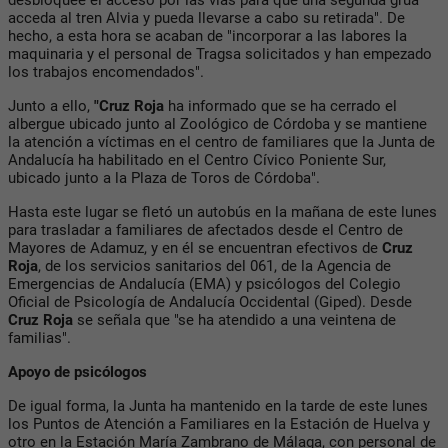
acceda al tren Alvia y pueda llevarse a cabo su retirada". De
hecho, a esta hora se acaban de "incorporar a las labores la
maquinaria y el personal de Tragsa solicitados y han empezado
los trabajos encomendados".
Junto a ello,
"Cruz
Roja
ha informado que se ha cerrado el
albergue ubicado junto al Zoológico de Córdoba y se mantiene
la atención a víctimas en el centro de familiares que la Junta de
Andalucía ha habilitado en el Centro Cívico Poniente Sur,
ubicado junto a la Plaza de Toros de Córdoba".
Hasta este lugar se fletó un autobús en la mañana de este lunes
para trasladar a familiares de afectados desde el Centro de
Mayores de Adamuz, y en él se encuentran efectivos de
Cruz
Roja
, de los servicios sanitarios del 061, de la Agencia de
Emergencias de Andalucía (EMA) y psicólogos del Colegio
Oficial de Psicología de Andalucía Occidental (Giped). Desde
Cruz Roja
se señala que "se ha atendido a una veintena de
familias".
Apoyo de psicólogos
De igual forma, la Junta ha mantenido en la tarde de este lunes
los Puntos de Atención a Familiares en la Estación de Huelva y
otro en la Estación María Zambrano de Málaga, con personal de