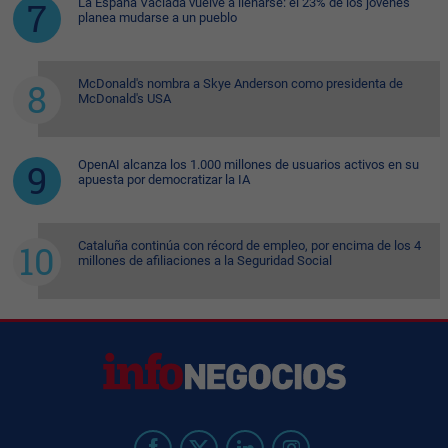
La España Vaciada vuelve a llenarse: el 23% de los jóvenes
planea mudarse a un pueblo
McDonald's nombra a Skye Anderson como presidenta de
McDonald's USA
OpenAI alcanza los 1.000 millones de usuarios activos en su
apuesta por democratizar la IA
Cataluña continúa con récord de empleo, por encima de los 4
millones de afiliaciones a la Seguridad Social