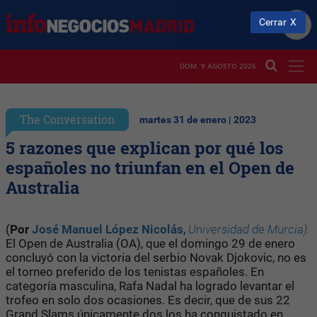
Cerrar
DOM. 9 AGOSTO 2026
The Conversation
martes 31 de enero | 2023
5 razones que explican por qué los
españoles no triunfan en el Open de
Australia
(
Por
José Manuel López Nicolás
,
Universidad de Murcia).
El Open de Australia (OA), que el domingo 29 de enero
concluyó con la victoria del serbio Novak Djokovic, no es
el torneo preferido de los tenistas españoles. En
categoría masculina, Rafa Nadal ha logrado levantar el
trofeo en solo dos ocasiones. Es decir, que de sus 22
Grand Slams únicamente dos los ha conquistado en