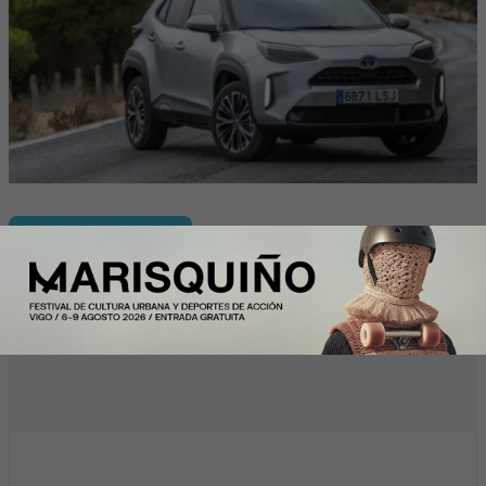
InfoArgentinos
Solunion refuerza su equipo directivo en
América Latina con dos nuevos
nombramientos