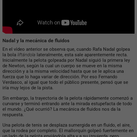
Nadal y la mecánica de fluidos
En el vídeo anterior se observa que, cuando Rafa Nadal golpea
la bola
liftándola
lateralmente, esta sale aparentemente recta.
Inicialmente la pelota golpeada por Nadal siguió la primera ley
de Newton, según la cual un cuerpo se mueve en la misma
dirección y a la misma velocidad hasta que se le aplica una
fuerza que lo haga variar de dirección. Por eso Fernando
Verdasco, al igual que todo el público presente, pensó que se
iría muy lejos de la pista.
Sin embargo, la trayectoria de la pelota rápidamente comenzó a
curvarse y terminó entrando ante la mirada estupefacta de todo
el mundo. ¿Qué ocurrió? La mecánica de fluidos nos da la
respuesta.
Una pelota de tenis se desplaza sumergida en un fluido, el aire,
que la rodea por completo. El mallorquín golpeó fuertemente en
un lado de la pelota enviándola alta y a su izquierda, pero