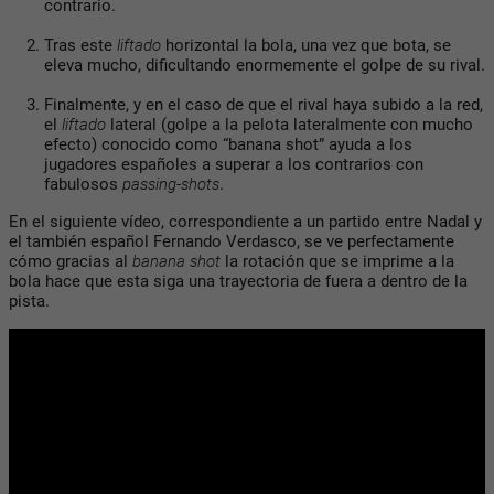
contrario.
Tras este
liftado
horizontal la bola, una vez que bota, se
eleva mucho, dificultando enormemente el golpe de su rival.
Finalmente, y en el caso de que el rival haya subido a la red,
el
liftado
lateral (golpe a la pelota lateralmente con mucho
efecto) conocido como “banana shot” ayuda a los
jugadores españoles a superar a los contrarios con
fabulosos
passing-shots
.
En el siguiente vídeo, correspondiente a un partido entre Nadal y
el también español Fernando Verdasco, se ve perfectamente
cómo gracias al
banana shot
la rotación que se imprime a la
bola hace que esta siga una trayectoria de fuera a dentro de la
pista.