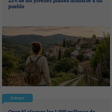
23% de los jóvenes planea mudarse a un
pueblo
Enfoque
OpenAI alcanza los 1.000 millones de