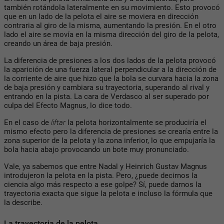
también rotándola lateralmente en su movimiento. Esto provocó
que en un lado de la pelota el aire se moviera en dirección
contraria al giro de la misma, aumentando la presión. En el otro
lado el aire se movía en la misma dirección del giro de la pelota,
creando un área de baja presión.
La diferencia de presiones a los dos lados de la pelota provocó
la aparición de una fuerza lateral perpendicular a la dirección de
la corriente de aire que hizo que la bola se curvara hacia la zona
de baja presión y cambiara su trayectoria, superando al rival y
entrando en la pista. La cara de Verdasco al ser superado por
culpa del Efecto Magnus, lo dice todo.
En el caso de
liftar
la pelota horizontalmente se produciría el
mismo efecto pero la diferencia de presiones se crearía entre la
zona superior de la pelota y la zona inferior, lo que empujaría la
bola hacia abajo provocando un bote muy pronunciado.
Vale, ya sabemos que entre Nadal y Heinrich Gustav Magnus
introdujeron la pelota en la pista. Pero, ¿puede decirnos la
ciencia algo más respecto a ese golpe? Sí, puede darnos la
trayectoria exacta que sigue la pelota e incluso la fórmula que
la describe.
La trayectoria de la pelota