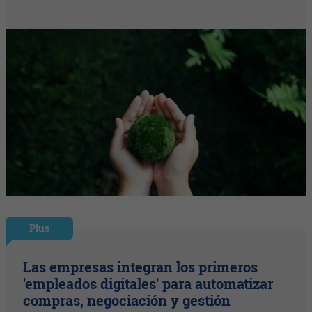
Plus
Las empresas integran los primeros
'empleados digitales' para automatizar
compras, negociación y gestión