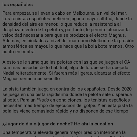
los españoles
Para empezar, se llevan a cabo en Melbourne, a nivel del mar.
Los tenistas españoles prefieren jugar a mayor altitud, donde la
densidad del aire es menor, lo que reduce la resistencia al
desplazamiento de la pelota y, por tanto, le permite alcanzar la
velocidad necesaria para que se produzca el efecto Magnus.
Además, en ciudades a nivel del mar como Melbourne la presión
atmosférica es mayor, lo que hace que la bola bote menos. Otro
punto en contra.
A esto se le suma que las pelotas con las que se juegan el OA
son más pesadas de lo habitual, algo de lo que se ha quejado
Nadal reiteradamente. Si fueran más ligeras, alcanzar el efecto
Magnus serían más sencillo
La pista también juega en contra de los españoles. Desde 2020
se juega en una pista rapidísima donde la pelota sale disparada
al botar. Para un
liftado
en condiciones, los tenistas españoles
necesitan más tiempo de ejecución del golpe. Y en esta pista la
bola les viene demasiado rápido y no disponen de ese tiempo.
¿Jugar de día o jugar de noche? He ahí la cuestión
Una temperatura elevada genera mayor presión interior en la