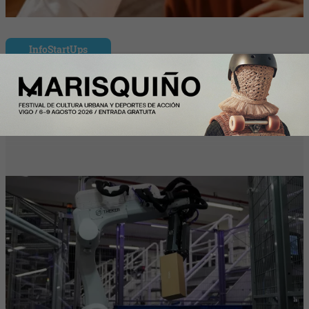
InfoStartUps
Mango colabora con Theker para
desarrollar proyectos de robotización en
su centro logístico