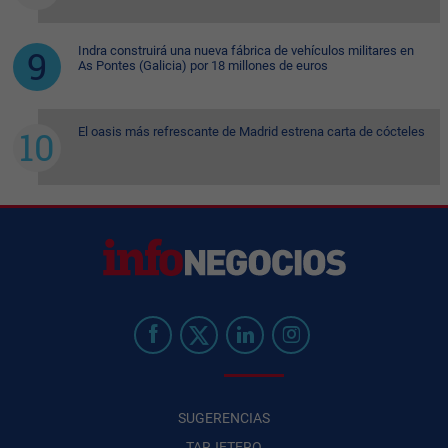
Indra construirá una nueva fábrica de vehículos militares en
As Pontes (Galicia) por 18 millones de euros
El oasis más refrescante de Madrid estrena carta de cócteles
SUGERENCIAS
TARJETERO