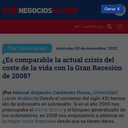
Cerrar
MIÉ. 5 AGOSTO 2026
The Conversation
miércoles 02 de noviembre | 2022
¿Es comparable la actual crisis del
coste de la vida con la Gran Recesión
de 2008?
(Por
Manuel Alejandro Cardenete Flores
,
Universidad
Loyola Andalucía)
Desde el comienzo del siglo XXI hemos
ido de sobresalto en sobresalto. Si en el año 2000 nos
preocupaba el
efecto dosmil
y el bloqueo generalizado de
los ordenadores, en 2008 nos empezamos a adentrar en
la mayor crisis financiera
desde que se tienen datos.