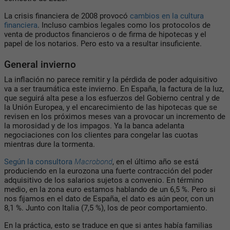
La crisis financiera de 2008 provocó
cambios en la cultura
financiera
. Incluso cambios legales como los protocolos de
venta de productos financieros o de firma de hipotecas y el
papel de los notarios. Pero esto va a resultar insuficiente.
General invierno
La inflación no parece remitir y la pérdida de poder adquisitivo
va a ser traumática este invierno. En España, la factura de la luz,
que seguirá alta pese a los esfuerzos del Gobierno central y de
la Unión Europea, y el encarecimiento de las hipotecas que se
revisen en los próximos meses van a provocar un incremento de
la morosidad y de los impagos. Ya la banca adelanta
negociaciones con los clientes para congelar las cuotas
mientras dure la tormenta.
Según la consultora
Macrobond
, en el último año se está
produciendo en la eurozona una fuerte contracción del poder
adquisitivo de los salarios sujetos a convenio. En término
medio, en la zona euro estamos hablando de un 6,5 %. Pero si
nos fijamos en el dato de España, el dato es aún peor, con un
8,1 %. Junto con Italia (7,5 %), los de peor comportamiento.
En la práctica, esto se traduce en que si antes había familias