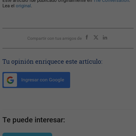
Este artículo fue publicado originalmente en
The Conversation
.
Lea el
original
.
Compartir con tus amigos de
Tu opinión enriquece este artículo:
Ingresar con Google
Te puede interesar: