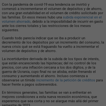
Con la pandemia de covid-19 esa tendencia se invirtió y
comenzó a incrementarse el volumen de depósitos y de ahorro,
con una gran estabilidad en el volumen de crédito solicitado por
las familias. En esos meses hubo una
subida exponencial en el
volumen ahorrado
, debido a la imposibilidad de incurrir en gasto
ante los cierres totales y las restricciones de los meses
siguientes.
Cuando todo parecía indicar que se iba a producir un
decremento de los depósitos por un incremento del consumo, la
nueva crisis qué se está fraguando ha vuelto a incrementar el
volumen de depósitos y de ahorro.
La incertidumbre derivada de la subida de los tipos de interés,
que están encareciendo las hipotecas; del no control de los
precios, con una inflación cercana a los dos dígitos, y de la
guerra de Ucrania, cuyo final no se atisba, están frenando el
consumo y aumentando el ahorro. Incluso comienza a
observarse un tímido
incremento de la petición de créditos
para
hacer frente a pagos sobrevenidos.
En términos generales, las familias se van a enfrentar en
mejores condiciones a esta nueva recesión económica, que
esperemos que sea corta y no se alargue más allá del primer
semestre de 2023.