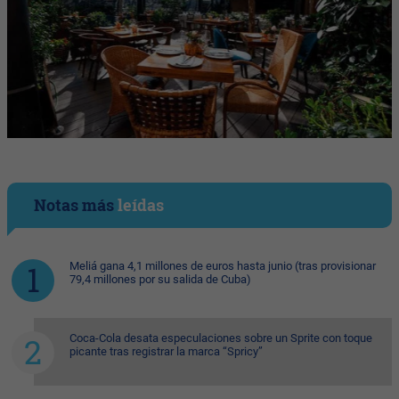
Notas más
leídas
Meliá gana 4,1 millones de euros hasta junio (tras provisionar
79,4 millones por su salida de Cuba)
Coca-Cola desata especulaciones sobre un Sprite con toque
picante tras registrar la marca “Spricy”