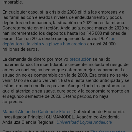
imparable.
En cualquier caso, si la crisis de 2008 pilló a las empresas y a
las familias con elevados niveles de endeudamiento y pocos
depósitos en los bancos, la situación en 2022 no es la misma.
Concretamente en mi región, Andalucía, desde marzo de 2020 se
han incrementado los depósitos hasta los 145 000 millones de
euros. Casi un 20 % desde que apareció la covid-19. Y
los
depósitos a la vista y a plazos han crecido
en casi 24 000
millones de euros.
La demanda de dinero por motivo
precaución
se ha ido
incrementando. La incertidumbre creciente, incluido el riesgo de
amenaza nuclear, ha hecho que estemos mejor preparados. La
situación no es comparable con la de 2008. Esa crisis no se vio
venir. O no se quiso ver venir. Esta sí está siendo anticipada y se
están tomando medidas previas. Aunque todo lo apostamos a
que el aterrizaje sea suave, dure poco y la economía remonte en
el segundo semestre de 2023.
Ceteris paribus
, no haya
sorpresas.
Manuel Alejandro Cardenete Flores
, Catedrático de Economía.
Investigador Principal CLIMAMODEL. Académico Academia
Andaluza Ciencia Regional,
Universidad Loyola Andalucía