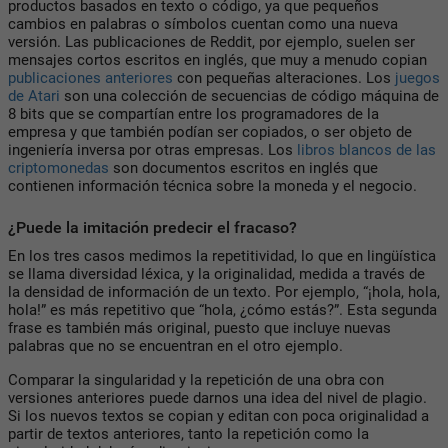
productos basados en texto o código, ya que pequeños
cambios en palabras o símbolos cuentan como una nueva
versión. Las publicaciones de Reddit, por ejemplo, suelen ser
mensajes cortos escritos en inglés, que muy a menudo copian
publicaciones anteriores
con pequeñas alteraciones. Los
juegos
de Atari
son una colección de secuencias de código máquina de
8 bits que se compartían entre los programadores de la
empresa y que también podían ser copiados, o ser objeto de
ingeniería inversa por otras empresas. Los
libros blancos de las
criptomonedas
son documentos escritos en inglés que
contienen información técnica sobre la moneda y el negocio.
¿Puede la imitación predecir el fracaso?
En los tres casos medimos la repetitividad, lo que en lingüística
se llama diversidad léxica, y la originalidad, medida a través de
la densidad de información de un texto. Por ejemplo, “¡hola, hola,
hola!” es más repetitivo que “hola, ¿cómo estás?”. Esta segunda
frase es también más original, puesto que incluye nuevas
palabras que no se encuentran en el otro ejemplo.
Comparar la singularidad y la repetición de una obra con
versiones anteriores puede darnos una idea del nivel de plagio.
Si los nuevos textos se copian y editan con poca originalidad a
partir de textos anteriores, tanto la repetición como la