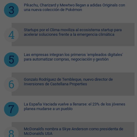
Pikachu, Charizard y Mewtwo llegan a adidas Originals con
una nueva colección de Pokémon
Startups por el Clima moviliza al ecosistema startup para
acelerar soluciones frente a la emergencia climática
Las empresas integran los primeros 'empleados digitales'
para automatizar compras, negociación y gestión
Gonzalo Rodríguez de Tembleque, nuevo director de
Inversiones de Castellana Properties
La España Vaciada vuelve a llenarse: el 23% de los jóvenes
planea mudarse a un pueblo
McDonald's nombra a Skye Anderson como presidenta de
McDonald's USA