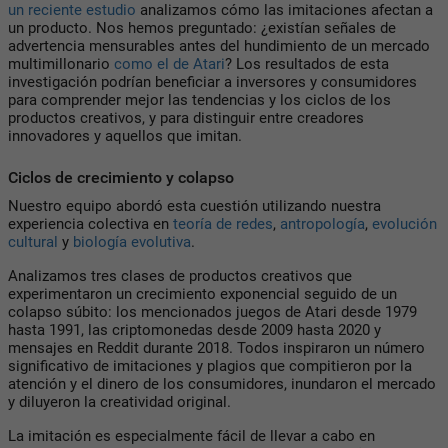
un reciente estudio
analizamos cómo las imitaciones afectan a
un producto. Nos hemos preguntado: ¿existían señales de
advertencia mensurables antes del hundimiento de un mercado
multimillonario
como el de Atari
? Los resultados de esta
investigación podrían beneficiar a inversores y consumidores
para comprender mejor las tendencias y los ciclos de los
productos creativos, y para distinguir entre creadores
innovadores y aquellos que imitan.
Ciclos de crecimiento y colapso
Nuestro equipo abordó esta cuestión utilizando nuestra
experiencia colectiva en
teoría de redes
,
antropología
,
evolución
cultural
y
biología evolutiva
.
Analizamos tres clases de productos creativos que
experimentaron un crecimiento exponencial seguido de un
colapso súbito: los mencionados juegos de Atari desde 1979
hasta 1991, las criptomonedas desde 2009 hasta 2020 y
mensajes en Reddit durante 2018. Todos inspiraron un número
significativo de imitaciones y plagios que compitieron por la
atención y el dinero de los consumidores, inundaron el mercado
y diluyeron la creatividad original.
La imitación es especialmente fácil de llevar a cabo en