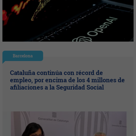
Barcelona
Cataluña continúa con récord de
empleo, por encima de los 4 millones de
afiliaciones a la Seguridad Social