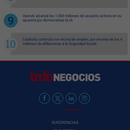
OpenAI alcanza los 1.000 millones de usuarios activos en su
apuesta por democratizar la IA
Cataluña continúa con récord de empleo, por encima de los 4
millones de afiliaciones a la Seguridad Social
SUGERENCIAS