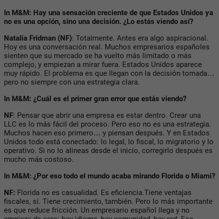
In M&M: Hay una sensación creciente de que Estados Unidos ya
no es una opción, sino una decisión. ¿Lo estás viendo así?
Natalia Fridman (NF)
: Totalmente. Antes era algo aspiracional.
Hoy es una conversación real. Muchos empresarios españoles
sienten que su mercado se ha vuelto más limitado o más
complejo, y empiezan a mirar fuera. Estados Unidos aparece
muy rápido. El problema es que llegan con la decisión tomada…
pero no siempre con una estrategia clara.
In M&M: ¿Cuál es el primer gran error que estás viendo?
NF
: Pensar que abrir una empresa es estar dentro. Crear una
LLC es lo más fácil del proceso. Pero eso no es una estrategia.
Muchos hacen eso primero… y piensan después. Y en Estados
Unidos todo está conectado: lo legal, lo fiscal, lo migratorio y lo
operativo. Si no lo alineas desde el inicio, corregirlo después es
mucho más costoso.
In M&M: ¿Por eso todo el mundo acaba mirando Florida o Miami?
NF:
Florida no es casualidad. Es eficiencia.Tiene ventajas
fiscales, sí. Tiene crecimiento, también. Pero lo más importante
es que reduce fricción. Un empresario español llega y no