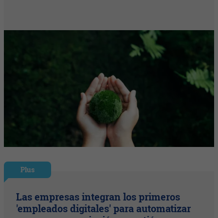
Plus
Las empresas integran los primeros
'empleados digitales' para automatizar