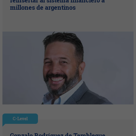
millones de argentinos
C-Level
Gonzalo Rodríguez de Tembleque,