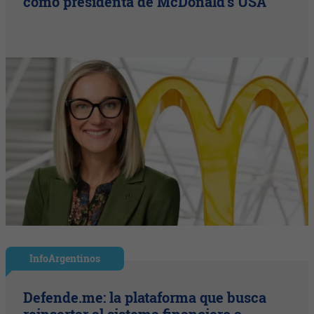
como presidenta de McDonald's USA
InfoArgentinos
Defende.me: la plataforma que busca
reinsertar al sistema financiero a