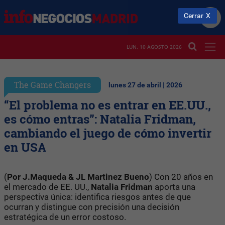
Cerrar
LUN. 10 AGOSTO 2026
The Game Changers
lunes 27 de abril | 2026
“El problema no es entrar en EE.UU.,
es cómo entras”: Natalia Fridman,
cambiando el juego de cómo invertir
en USA
(
Por J.Maqueda & JL Martinez Bueno
) Con 20 años en
el mercado de EE. UU.,
Natalia Fridman
aporta una
perspectiva única: identifica riesgos antes de que
ocurran y distingue con precisión una decisión
estratégica de un error costoso.