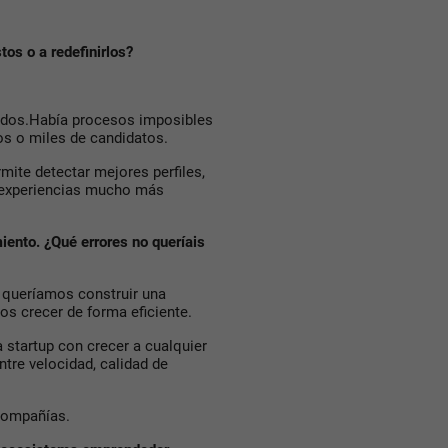
tos o a redefinirlos?
dos.Había procesos imposibles
s o miles de candidatos.
mite detectar mejores perfiles,
r experiencias mucho más
iento. ¿Qué errores no queríais
 queríamos construir una
os crecer de forma eficiente.
startup con crecer a cualquier
tre velocidad, calidad de
 compañías.