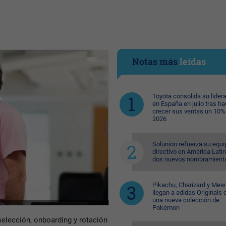
Notas más
leídas
Toyota consolida su lider
en España en julio tras ha
crecer sus ventas un 10%
2026
Solunion refuerza su equi
directivo en América Lati
dos nuevos nombramient
Pikachu, Charizard y Me
llegan a adidas Originals 
una nueva colección de
Pokémon
elección, onboarding y rotación