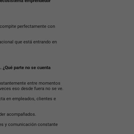
al ecosistema emprendedor
ya compite perfectamente con
acional que está entrando en
 ¿Qué parte no se cuenta
onstantemente entre momentos
eces eso desde fuera no se ve.
ta en empleados, clientes e
nder acompañados.
res y comunicación constante