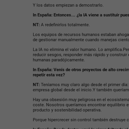
Y los datos empiezan a demostrarlo.
In España: Entonces… ¿la IA viene a sustituir pues
NT:
A redefinirlos totalmente.
Los equipos de recursos humanos estaban ahoga
de gestionar manualmente cuando manejas ciento
La IA no elimina el valor humano. Lo amplifica.Per
reducir sesgos, responder más rápido y construi
humanas paradójicamente.
In España: Venís de otros proyectos de alto crecim
repetir esta vez?
NT:
Teníamos muy claro algo desde el primer día:
empresa global desde el inicio.Y también queríam
Hay una obsesión muy peligrosa en el ecosistema 
coste. Nosotros queríamos encontrar equilibrio en
producto y sostenibilidad operativa.
Porque hipercrecer sin control también destruye