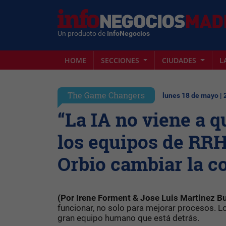
Un producto de
InfoNegocios
HOME
SECCIONES
CIUDADES
L
The Game Changers
lunes 18 de mayo |
“La IA no viene a qu
los equipos de RRH
Orbio cambiar la c
(Por Irene Forment & Jose Luis Martinez B
funcionar, no solo para mejorar procesos. L
gran equipo humano que está detrás.