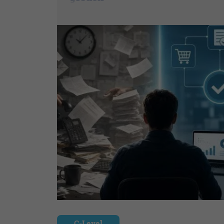
C-Level