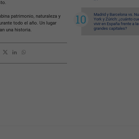
sto.
Madrid y Barcelona vs. N
bina patrimonio, naturaleza y
York y Zúrich: ¿cuánto cu
urante todo el año. Un lugar
vivir en España frente a la
grandes capitales?
n una historia.