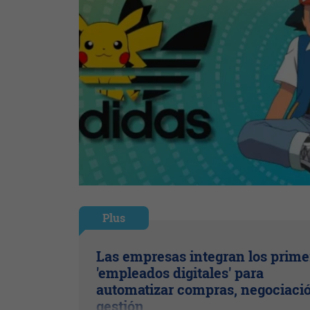
Plus
Las empresas integran los prime
'empleados digitales' para
automatizar compras, negociaci
gestión