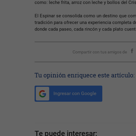
como: leche frita, arroz con leche y bollos del Cri
El Espinar se consolida como un destino que com
tradición para ofrecer una experiencia completa d
donde cada paseo, cada rincón y cada plato cuenta
Compartir con tus amigos de
Tu opinión enriquece este artículo:
Ingresar con Google
Te puede interesar: