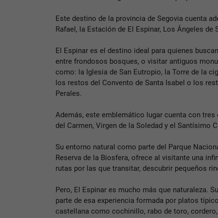
Este destino de la provincia de Segovia cuenta a
Rafael, la Estación de El Espinar, Los Ángeles de 
El Espinar es el destino ideal para quienes busc
entre frondosos bosques, o visitar antiguos mon
como: la Iglesia de San Eutropio, la Torre de la ci
los restos del Convento de Santa Isabel o los res
Perales.
Además, este emblemático lugar cuenta con tres 
del Carmen, Virgen de la Soledad y el Santísimo C
Su entorno natural como parte del Parque Naciona
Reserva de la Biosfera, ofrece al visitante una in
rutas por las que transitar, descubrir pequeños rin
Pero, El Espinar es mucho más que naturaleza. S
parte de esa experiencia formada por platos típico
castellana como cochinillo, rabo de toro, cordero