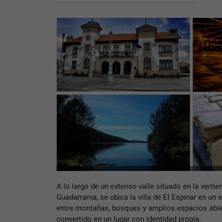
A lo largo de un extenso valle situado en la vertien
Guadarrama, se ubica la villa de El Espinar en un 
entre montañas, bosques y amplios espacios abie
convertido en un lugar con identidad propia.