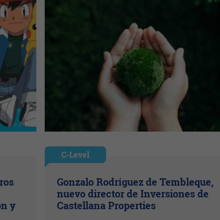
C-Level
ros
Gonzalo Rodríguez de Tembleque,
nuevo director de Inversiones de
ón y
Castellana Properties