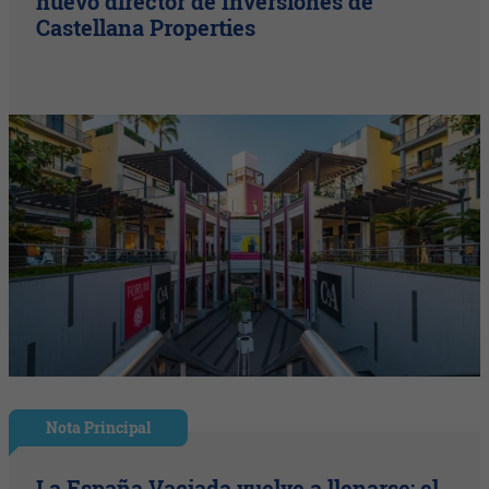
nuevo director de Inversiones de
Castellana Properties
Nota Principal
La España Vaciada vuelve a llenarse: el