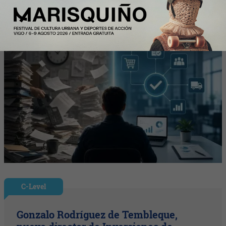
compras, negociación y gestión
C-Level
Gonzalo Rodríguez de Tembleque,