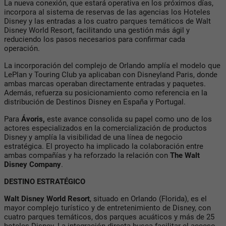
La nueva conexión, que estará operativa en los próximos días,
incorpora al sistema de reservas de las agencias los Hoteles
Disney y las entradas a los cuatro parques temáticos de Walt
Disney World Resort, facilitando una gestión más ágil y
reduciendo los pasos necesarios para confirmar cada
operación.
La incorporación del complejo de Orlando amplía el modelo que
LePlan y Touring Club ya aplicaban con Disneyland Paris, donde
ambas marcas operaban directamente entradas y paquetes.
Además, refuerza su posicionamiento como referencia en la
distribución de Destinos Disney en España y Portugal.
Para
Ávoris,
este avance consolida su papel como uno de los
actores especializados en la comercialización de productos
Disney y amplía la visibilidad de una línea de negocio
estratégica. El proyecto ha implicado la colaboración entre
ambas compañías y ha reforzado la relación con
The Walt
Disney Company
.
DESTINO ESTRATÉGICO
Walt Disney World Resort
, situado en Orlando (Florida), es el
mayor complejo turístico y de entretenimiento de Disney, con
cuatro parques temáticos, dos parques acuáticos y más de 25
hoteles Disney. La integración directa busca facilitar el acceso