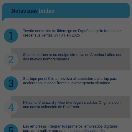
Notas más
leídas
Toyota consolida su liderazgo en España en julio tras hacer
crecer sus ventas un 10% en 2026
Solunion refuerza su equipo directivo en América Latina con
dos nuevos nombramientos
Startups por el Clima moviliza al ecosistema startup para
acelerar soluciones frente a la emergencia climática
Pikachu, Charizard y Mewtwo llegan a adidas Originals con
una nueva colección de Pokémon
Las empresas integran los primeros 'empleados digitales'
para automatizar compras, negociación y gestión