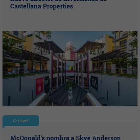
Castellana Properties
C-Level
McDonald's nombra a Skye Anderson