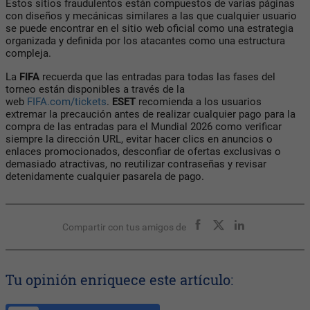
Estos sitios fraudulentos están compuestos de varias páginas
con diseños y mecánicas similares a las que cualquier usuario
se puede encontrar en el sitio web oficial como una estrategia
organizada y definida por los atacantes como una estructura
compleja.
La
FIFA
recuerda que las entradas para todas las fases del
torneo están disponibles a través de la
web
FIFA.com/tickets
.
ESET
recomienda a los usuarios
extremar la precaución antes de realizar cualquier pago para la
compra de las entradas para el Mundial 2026 como verificar
siempre la dirección URL, evitar hacer clics en anuncios o
enlaces promocionados, desconfiar de ofertas exclusivas o
demasiado atractivas, no reutilizar contraseñas y revisar
detenidamente cualquier pasarela de pago.
Compartir con tus amigos de
Tu opinión enriquece este artículo: