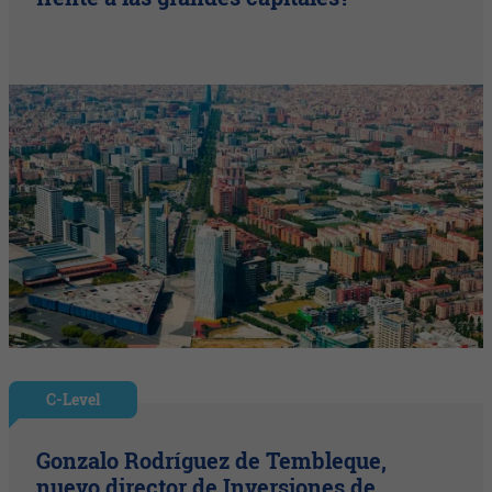
C-Level
Gonzalo Rodríguez de Tembleque,
nuevo director de Inversiones de