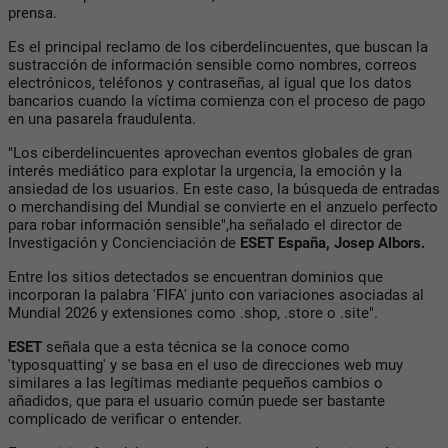
prensa.
Es el principal reclamo de los ciberdelincuentes, que buscan la
sustracción de información sensible como nombres, correos
electrónicos, teléfonos y contraseñas, al igual que los datos
bancarios cuando la víctima comienza con el proceso de pago
en una pasarela fraudulenta.
"Los ciberdelincuentes aprovechan eventos globales de gran
interés mediático para explotar la urgencia, la emoción y la
ansiedad de los usuarios. En este caso, la búsqueda de entradas
o merchandising del Mundial se convierte en el anzuelo perfecto
para robar información sensible",ha señalado el director de
Investigación y Concienciación de
ESET España, Josep Albors.
Entre los sitios detectados se encuentran dominios que
incorporan la palabra 'FIFA' junto con variaciones asociadas al
Mundial 2026 y extensiones como .shop, .store o .site".
ESET
señala que a esta técnica se la conoce como
'typosquatting' y se basa en el uso de direcciones web muy
similares a las legítimas mediante pequeños cambios o
añadidos, que para el usuario común puede ser bastante
complicado de verificar o entender.