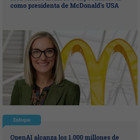
como presidenta de McDonald's USA
Enfoque
OpenAI alcanza los 1.000 millones de