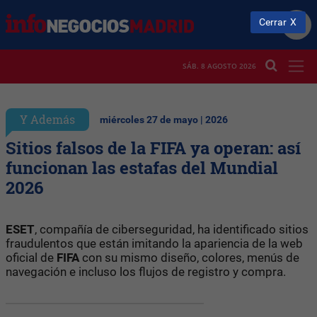
Cerrar
SÁB. 8 AGOSTO 2026
Y Además
miércoles 27 de mayo | 2026
Sitios falsos de la FIFA ya operan: así
funcionan las estafas del Mundial
2026
ESET
, compañía de ciberseguridad, ha identificado sitios
fraudulentos que están imitando la apariencia de la web
oficial de
FIFA
con su mismo diseño, colores, menús de
navegación e incluso los flujos de registro y compra.