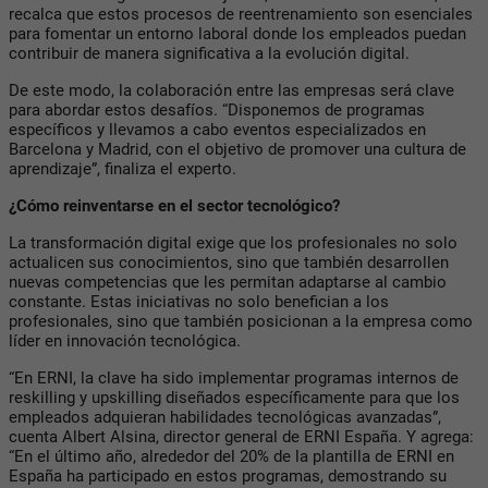
recalca que estos procesos de reentrenamiento son esenciales
para fomentar un entorno laboral donde los empleados puedan
contribuir de manera significativa a la evolución digital.
De este modo, la colaboración entre las empresas será clave
para abordar estos desafíos. “Disponemos de programas
específicos y llevamos a cabo eventos especializados en
Barcelona y Madrid, con el objetivo de promover una cultura de
aprendizaje”, finaliza el experto.
¿Cómo reinventarse en el sector tecnológico?
La transformación digital exige que los profesionales no solo
actualicen sus conocimientos, sino que también desarrollen
nuevas competencias que les permitan adaptarse al cambio
constante. Estas iniciativas no solo benefician a los
profesionales, sino que también posicionan a la empresa como
líder en innovación tecnológica.
“En ERNI, la clave ha sido implementar programas internos de
reskilling y upskilling diseñados específicamente para que los
empleados adquieran habilidades tecnológicas avanzadas”,
cuenta Albert Alsina, director general de ERNI España. Y agrega:
“En el último año, alrededor del 20% de la plantilla de ERNI en
España ha participado en estos programas, demostrando su