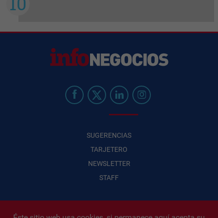
SUGERENCIAS
TARJETERO
NEWSLETTER
STAFF
Éste sitio web usa cookies, si permanece aquí acepta su