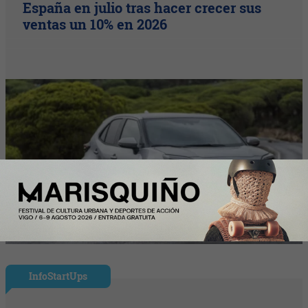
España en julio tras hacer crecer sus
ventas un 10% en 2026
InfoStartUps