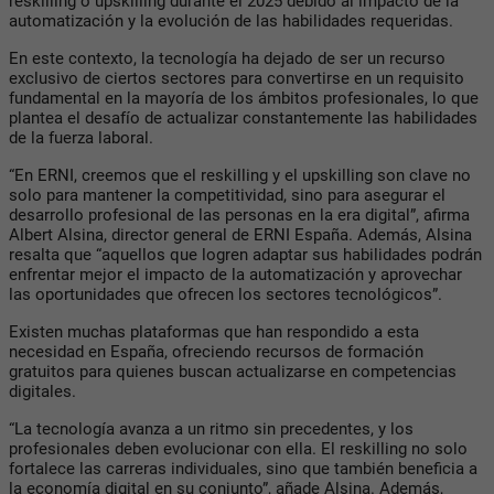
reskilling o upskilling durante el 2025 debido al impacto de la
automatización y la evolución de las habilidades requeridas.
En este contexto, la tecnología ha dejado de ser un recurso
exclusivo de ciertos sectores para convertirse en un requisito
fundamental en la mayoría de los ámbitos profesionales, lo que
plantea el desafío de actualizar constantemente las habilidades
de la fuerza laboral.
“En ERNI, creemos que el reskilling y el upskilling son clave no
solo para mantener la competitividad, sino para asegurar el
desarrollo profesional de las personas en la era digital”, afirma
Albert Alsina, director general de ERNI España. Además, Alsina
resalta que “aquellos que logren adaptar sus habilidades podrán
enfrentar mejor el impacto de la automatización y aprovechar
las oportunidades que ofrecen los sectores tecnológicos”.
Existen muchas plataformas que han respondido a esta
necesidad en España, ofreciendo recursos de formación
gratuitos para quienes buscan actualizarse en competencias
digitales.
“La tecnología avanza a un ritmo sin precedentes, y los
profesionales deben evolucionar con ella. El reskilling no solo
fortalece las carreras individuales, sino que también beneficia a
la economía digital en su conjunto”, añade Alsina. Además,