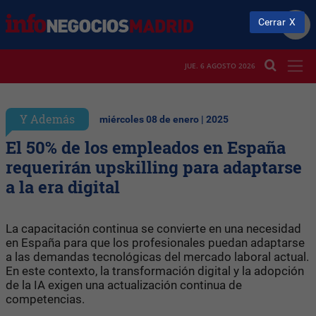
Cerrar
JUE. 6 AGOSTO 2026
Y Además
miércoles 08 de enero | 2025
El 50% de los empleados en España
requerirán upskilling para adaptarse
a la era digital
La capacitación continua se convierte en una necesidad
en España para que los profesionales puedan adaptarse
a las demandas tecnológicas del mercado laboral actual.
En este contexto, la transformación digital y la adopción
de la IA exigen una actualización continua de
competencias.