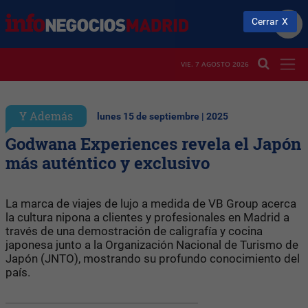
Cerrar
VIE. 7 AGOSTO 2026
Y Además
lunes 15 de septiembre | 2025
Godwana Experiences revela el Japón
más auténtico y exclusivo
La marca de viajes de lujo a medida de VB Group acerca
la cultura nipona a clientes y profesionales en Madrid a
través de una demostración de caligrafía y cocina
japonesa junto a la Organización Nacional de Turismo de
Japón (JNTO), mostrando su profundo conocimiento del
país.