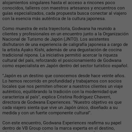
alojamientos singulares hasta el acceso a rincones poco
conocidos, talleres con maestros artesanos y encuentros con
guías especializados, cada propuesta busca conectar al viajero
con la esencia más auténtica de la cultura japonesa.
Como muestra de esta trayectoria, Godwana ha reunido a
clientes y profesionales en un encuentro junto a la Organización
Nacional de Turismo de Japón (JNTO). Los asistentes
disfrutaron de una experiencia de caligrafía japonesa a cargo de
la artista Ayako Kishi, además de una degustación de cocina
tradicional nipona. La iniciativa permitió acercar la riqueza
cultural del país, reforzando el posicionamiento de Godwana
como especialista en Japón dentro del sector turístico español.
"Japón es un destino que conocemos desde hace veinte años.
Lo hemos recorrido en profundidad y trabajamos con socios
locales que nos permiten ofrecer a nuestros clientes un viaje
auténtico, equilibrando la tradición con la modernidad que
caracteriza al país", explica Cristina Rodríguez Chaverri,
directora de Godwana Experiences. "Nuestro objetivo es que
cada viajero sienta que vive un Japón único, diseñado a su
medida y con un fuerte componente cultural".
Con este encuentro, Godwana Experiences reafirma su papel
dentro de VB Group como la marca experta en el destino,