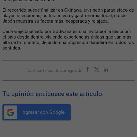
El recorrido puede finalizar en Okinawa, un rincón paradisíaco de
playas silenciosas, cultura isleña y gastronomía local, donde
Japón muestra su faceta más inesperada y relajada.
Cada viaje diseñado por Godwana es una invitación a descubrir
el país desde dentro, viviendo experiencias únicas que van más
allá de lo turístico, dejando una impresión duradera en todos los
sentidos.
Compartir con tus amigos de
Tu opinión enriquece este artículo:
Ingresar con Google