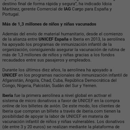
destino final de forma rápida y segura”, ha indicado Idoia
Martínez, gerente Comercial de
IAG
Ca
r
go para España y
Portugal.
Más de 1,3 millones de niños y niñas vacunados
Además del envío de material humanitario, desde el comienzo
de la alianza entre
UNICEF España
e Iberia en 2013, la aerolínea
ha apoyado los programas de inmunización infantil de la
organización, consiguiendo asegurar la vacunación de rutina de
más de 1,3 millones de niños y niñas gracias a los fondos
recaudados entre sus pasajeros y empleados.
Durante los últimos diez años, la aerolínea ha apoyado a
UNICEF
en los programas nacionales de inmunización infantil de
Afganistán, Angola, Chad, Cuba, República Democrática del
Congo, Nigeria, Pakistán, Sudán del Sur y Yemen.
Iberia
fue la primera aerolínea a nivel global en activar el
sistema de micro donativos a favor de UNICEF en la compra
online de los billetes de avión. De este modo, los clientes de
Iberia que compran un billete a través de iberia.com tienen la
posibilidad de apoyar la labor de UNICEF en materia de
vacunación infantil de niños y niñas vulnerables. Los donativos
(de entre 3 y 20 euros) se realizan mediante la plataforma de