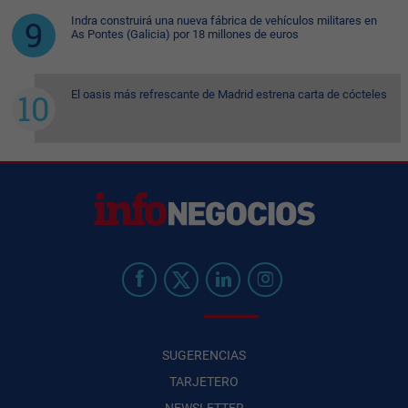
Indra construirá una nueva fábrica de vehículos militares en
As Pontes (Galicia) por 18 millones de euros
El oasis más refrescante de Madrid estrena carta de cócteles
SUGERENCIAS
TARJETERO
NEWSLETTER