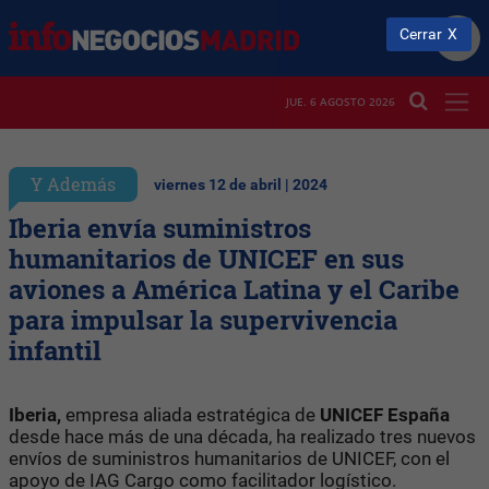
Cerrar
JUE. 6 AGOSTO 2026
Y Además
viernes 12 de abril | 2024
Iberia envía suministros
humanitarios de UNICEF en sus
aviones a América Latina y el Caribe
para impulsar la supervivencia
infantil
Iberia,
empresa aliada estratégica de
UNICEF España
desde hace más de una década, ha realizado tres nuevos
envíos de suministros humanitarios de UNICEF, con el
apoyo de IAG Cargo como facilitador logístico.