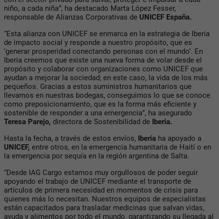
niño, a cada niña”, ha destacado Marta López Fesser,
responsable de Alianzas Corporativas de
UNICEF España.
“Esta alianza con UNICEF se enmarca en la estrategia de Iberia
de impacto social y responde a nuestro propósito, que es
‘generar prosperidad conectando personas con el mundo’. En
Iberia creemos que existe una nueva forma de volar desde el
propósito y colaborar con organizaciones como UNICEF que
ayudan a mejorar la sociedad; en este caso, la vida de los más
pequeños. Gracias a estos suministros humanitarios que
llevamos en nuestras bodegas, conseguimos lo que se conoce
como preposicionamiento, que es la forma más eficiente y
sostenible de responder a una emergencia”, ha asegurado
Teresa Parejo,
directora de Sostenibilidad de
Iberia.
Hasta la fecha, a través de estos envíos,
Iberia
ha apoyado a
UNICEF,
entre otros, en la emergencia humanitaria de Haití o en
la emergencia por sequía en la región argentina de Salta.
“Desde IAG Cargo estamos muy orgullosos de poder seguir
apoyando el trabajo de UNICEF mediante el transporte de
artículos de primera necesidad en momentos de crisis para
quienes más lo necesitan. Nuestros equipos de especialistas
están capacitados para trasladar medicinas que salvan vidas,
ayuda y alimentos por todo el mundo, garantizando su llegada al