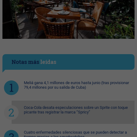
Notas más
leídas
Meliá gana 4,1 millones de euros hasta junio (tras provisionar
79,4 millones por su salida de Cuba)
Coca-Cola desata especulaciones sobre un Sprite con toque
picante tras registrar la marca “Spricy”
Cuatro enfermedades silenciosas que se pueden detectar a
tiempo gracias a los smartwatches