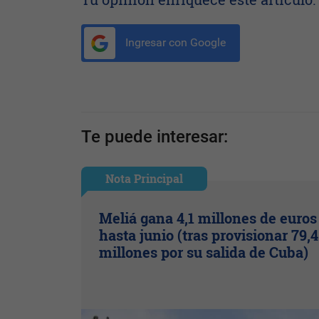
Ingresar con Google
Te puede interesar:
Nota Principal
Meliá gana 4,1 millones de euros
hasta junio (tras provisionar 79,4
millones por su salida de Cuba)