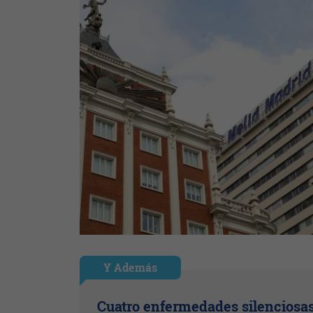
Y Además
Cuatro enfermedades silenciosa