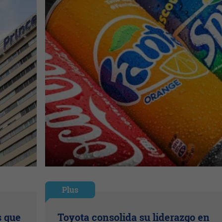
Plus
s que
Toyota consolida su liderazgo en