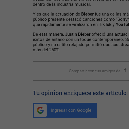
dentro de la industria musical.
Y es que la actuación de
Bieber
fue una de las más
público presente destacó canciones como “Sorry” 
que rápidamente se viralizaron en
TikTok
y
YouTub
De esta manera,
Justin Bieber
ofreció una actuaci
éxitos de antaño con un toque contemporáneo. Su 
público y su estilo relajado permitió que sus str
más del 250%.
Compartir con tus amigos de
Tu opinión enriquece este artículo:
Ingresar con Google