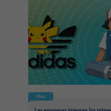
Plus
Las empresas integran los prime