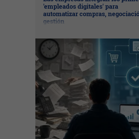
'empleados digitales' para
automatizar compras, negociaci
gestión