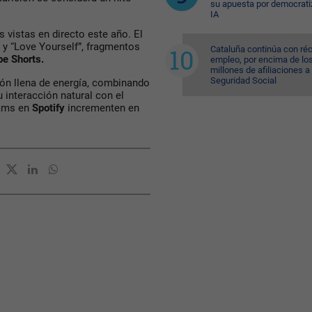
su apuesta por democratiz
IA
 vistas en directo este año. El
y “Love Yourself”, fragmentos
Cataluña continúa con ré
e Shorts.
empleo, por encima de lo
millones de afiliaciones a 
Seguridad Social
ón llena de energía, combinando
interacción natural con el
eams en
Spotify
incrementen en