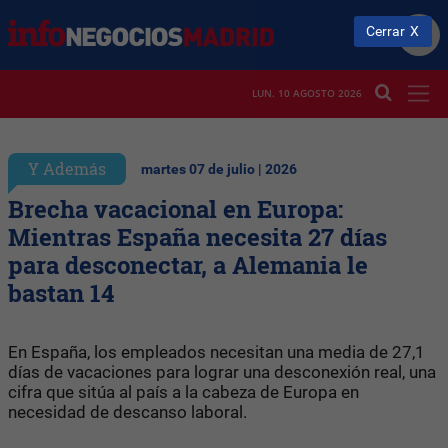
Cerrar
LUN. 10 AGOSTO 2026
Y Además
martes 07 de julio | 2026
Brecha vacacional en Europa:
Mientras España necesita 27 días
para desconectar, a Alemania le
bastan 14
En España, los empleados necesitan una media de 27,1
días de vacaciones para lograr una desconexión real, una
cifra que sitúa al país a la cabeza de Europa en
necesidad de descanso laboral.