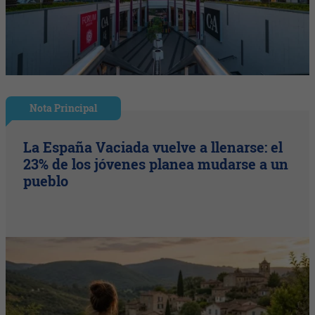
Nota Principal
La España Vaciada vuelve a llenarse: el
23% de los jóvenes planea mudarse a un
pueblo