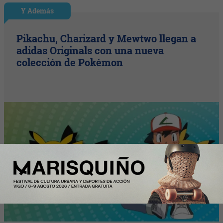
Y Además
Pikachu, Charizard y Mewtwo llegan a
adidas Originals con una nueva
colección de Pokémon