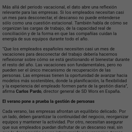
Más allá del periodo vacacional, el dato abre una reflexión
relevante para las empresas. Si los empleados necesitan casi
un mes para desconectar, el descanso no puede entenderse
sólo como una cuestión estacional. También habla de cómo se
organizan las cargas de trabajo, de la capacidad real de
conciliación y de la forma en que las compañías cuidan la
energía de sus equipos durante todo el año.
“Que los empleados españoles necesiten casi un mes de
vacaciones para desconectar del trabajo debería hacernos
reflexionar sobre cómo se está gestionando el bienestar durante
el resto del año. Las vacaciones son fundamentales, pero no
pueden ser el único mecanismo de recuperación de las
personas. Las empresas tienen la oportunidad de avanzar hacia
modelos más sostenibles, donde la planificación, la flexibilidad
y la experiencia del empleado formen parte de la gestión diaria”,
afirma
Carlos Pardo
, director general de SD Worx en España.
El verano pone a prueba la gestión de personas
Cada verano, las empresas afrontan un equilibrio delicado. Por
un lado, deben garantizar la continuidad del negocio, reorganizar
equipos y mantener la actividad. Por otro, necesitan asegurar
que sus empleados puedan disfrutar de un descanso real, sin