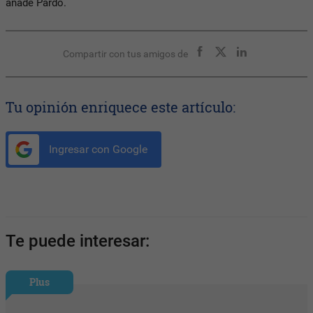
añade Pardo.
Compartir con tus amigos de
Tu opinión enriquece este artículo:
Ingresar con Google
Te puede interesar:
Plus