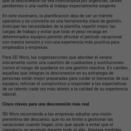
que la desconexión se vea interrumpida por urgencias, tareas
pendientes o una vuelta al trabajo especialmente exigente.
En este escenario, la planificación deja de ser un trámite
operativo y se convierte en una herramienta clave de gestión.
Anticipar las necesidades de la plantilla, repartir mejor las
cargas de trabajo y evitar que todo el peso recaiga en
determinados equipos permite afrontar el periodo vacacional
con menos tensión y con una experiencia más positiva para
empleados y empresas.
Para SD Worx, las organizaciones que abordan el verano
únicamente como una cuestión de cuadrantes y sustituciones
corren el riesgo de quedarse en una gestión reactiva. En cambio,
aquellas que integran la desconexión en su estrategia de
personas están mejor preparadas para cuidar el bienestar de sus
equipos, reforzar el compromiso y responder a las expectativas
de un talento cada vez más atento a la calidad de su experiencia
laboral.
Cinco claves para una desconexión más real
SD Worx recomienda a las empresas adoptar una visión
preventiva del descanso, que no se limite a gestionar las
vacaciones cuando llegan, sino que ayude a evitar que el
cansancio se acumule durante todo el año. Algunas medidas