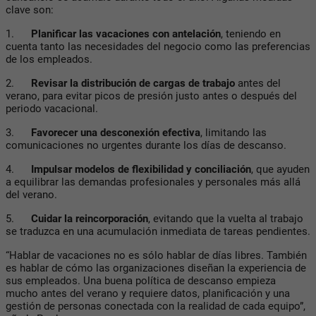
clave son:
1.
Planificar las vacaciones con antelación
, teniendo en
cuenta tanto las necesidades del negocio como las preferencias
de los empleados.
2.
Revisar la distribución de cargas de trabajo
antes del
verano, para evitar picos de presión justo antes o después del
periodo vacacional.
3.
Favorecer una desconexión efectiva
, limitando las
comunicaciones no urgentes durante los días de descanso.
4.
Impulsar modelos de flexibilidad y conciliación
, que ayuden
a equilibrar las demandas profesionales y personales más allá
del verano.
5.
Cuidar la reincorporación
, evitando que la vuelta al trabajo
se traduzca en una acumulación inmediata de tareas pendientes.
“Hablar de vacaciones no es sólo hablar de días libres. También
es hablar de cómo las organizaciones diseñan la experiencia de
sus empleados. Una buena política de descanso empieza
mucho antes del verano y requiere datos, planificación y una
gestión de personas conectada con la realidad de cada equipo”,