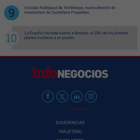
Gonzalo Rodríguez de Tembleque, nuevo director de
Inversiones de Castellana Properties
La España Vaciada vuelve a llenarse: el 23% de los jóvenes
planea mudarse a un pueblo
SUGERENCIAS
TARJETERO