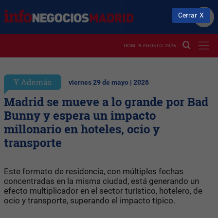
Cerrar
DOM. 9 AGOSTO 2026
Y Además
viernes 29 de mayo | 2026
Madrid se mueve a lo grande por Bad
Bunny y espera un impacto
millonario en hoteles, ocio y
transporte
Este formato de residencia, con múltiples fechas
concentradas en la misma ciudad, está generando un
efecto multiplicador en el sector turístico, hotelero, de
ocio y transporte, superando el impacto típico.