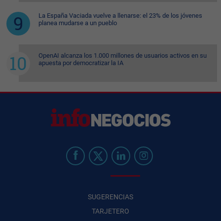
La España Vaciada vuelve a llenarse: el 23% de los jóvenes
planea mudarse a un pueblo
OpenAI alcanza los 1.000 millones de usuarios activos en su
apuesta por democratizar la IA
SUGERENCIAS
TARJETERO