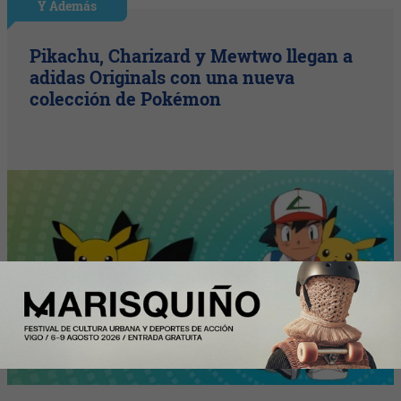
Y Además
Pikachu, Charizard y Mewtwo llegan a
adidas Originals con una nueva
colección de Pokémon