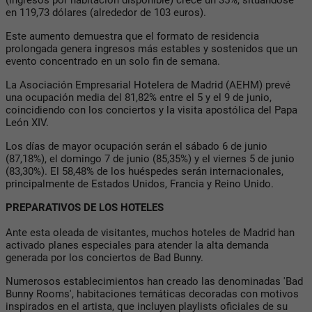
en 119,73 dólares (alrededor de 103 euros).
Este aumento demuestra que el formato de residencia
prolongada genera ingresos más estables y sostenidos que un
evento concentrado en un solo fin de semana.
La Asociación Empresarial Hotelera de Madrid (AEHM) prevé
una ocupación media del 81,82% entre el 5 y el 9 de junio,
coincidiendo con los conciertos y la visita apostólica del Papa
León XIV.
Los días de mayor ocupación serán el sábado 6 de junio
(87,18%), el domingo 7 de junio (85,35%) y el viernes 5 de junio
(83,30%). El 58,48% de los huéspedes serán internacionales,
principalmente de Estados Unidos, Francia y Reino Unido.
PREPARATIVOS DE LOS HOTELES
Ante esta oleada de visitantes, muchos hoteles de Madrid han
activado planes especiales para atender la alta demanda
generada por los conciertos de Bad Bunny.
Numerosos establecimientos han creado las denominadas 'Bad
Bunny Rooms', habitaciones temáticas decoradas con motivos
inspirados en el artista, que incluyen playlists oficiales de su