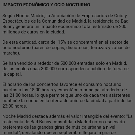
IMPACTO ECONÓMICO Y OCIO NOCTURNO
Según Noche Madrid, la Asociación de Empresarios de Ocio y
Espectáculos de la Comunidad de Madrid, la residencia de Bad
Bunny generará un impacto económico total estimado de 200
millones de euros en la ciudad.
De esta cantidad, cerca del 15% se concentrará en el sector del
ocio nocturno (bares de copas, discotecas, terrazas y zonas de
marcha).
Se han vendido alrededor de 500.000 entradas solo en Madrid,
de las cuales unas 300.000 corresponden a público de fuera de
la capital.
El horario de los conciertos favorece el consumo nocturno:
puertas a las 18:00 horas y espectáculo principal alrededor de
las 21:00 horas, lo que permite que uno de cada tres asistentes
continúe la noche en la oferta de ocio de la ciudad a partir de las
23:00 horas.
Noche Madrid destaca además el valor intangible del evento: "La
residencia de Bad Bunny consolida a Madrid como escenario
preferente de las grandes giras de música urbana a nivel
mundial", señalando que en septiembre llegará la gira de