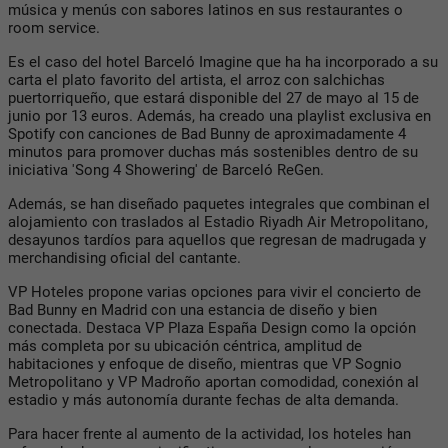
música y menús con sabores latinos en sus restaurantes o
room service.
Es el caso del hotel Barceló Imagine que ha ha incorporado a su
carta el plato favorito del artista, el arroz con salchichas
puertorriqueño, que estará disponible del 27 de mayo al 15 de
junio por 13 euros. Además, ha creado una playlist exclusiva en
Spotify con canciones de Bad Bunny de aproximadamente 4
minutos para promover duchas más sostenibles dentro de su
iniciativa 'Song 4 Showering' de Barceló ReGen.
Además, se han diseñado paquetes integrales que combinan el
alojamiento con traslados al Estadio Riyadh Air Metropolitano,
desayunos tardíos para aquellos que regresan de madrugada y
merchandising oficial del cantante.
VP Hoteles propone varias opciones para vivir el concierto de
Bad Bunny en Madrid con una estancia de diseño y bien
conectada. Destaca VP Plaza España Design como la opción
más completa por su ubicación céntrica, amplitud de
habitaciones y enfoque de diseño, mientras que VP Sognio
Metropolitano y VP Madroño aportan comodidad, conexión al
estadio y más autonomía durante fechas de alta demanda.
Para hacer frente al aumento de la actividad, los hoteles han