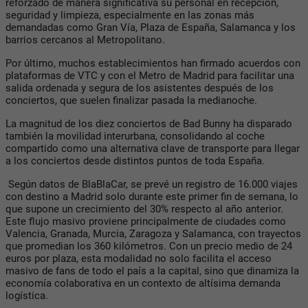
reforzado de manera significativa su personal en recepción,
seguridad y limpieza, especialmente en las zonas más
demandadas como Gran Vía, Plaza de España, Salamanca y los
barrios cercanos al Metropolitano.
Por último, muchos establecimientos han firmado acuerdos con
plataformas de VTC y con el Metro de Madrid para facilitar una
salida ordenada y segura de los asistentes después de los
conciertos, que suelen finalizar pasada la medianoche.
La magnitud de los diez conciertos de Bad Bunny ha disparado
también la movilidad interurbana, consolidando al coche
compartido como una alternativa clave de transporte para llegar
a los conciertos desde distintos puntos de toda España.
Según datos de BlaBlaCar, se prevé un registro de 16.000 viajes
con destino a Madrid solo durante este primer fin de semana, lo
que supone un crecimiento del 30% respecto al año anterior.
Este flujo masivo proviene principalmente de ciudades como
Valencia, Granada, Murcia, Zaragoza y Salamanca, con trayectos
que promedian los 360 kilómetros. Con un precio medio de 24
euros por plaza, esta modalidad no solo facilita el acceso
masivo de fans de todo el país a la capital, sino que dinamiza la
economía colaborativa en un contexto de altísima demanda
logística.