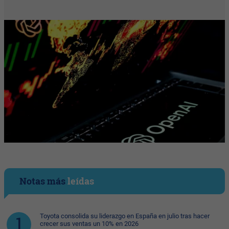
Notas más
leídas
Toyota consolida su liderazgo en España en julio tras hacer
crecer sus ventas un 10% en 2026