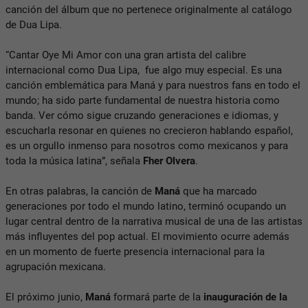
canción del álbum que no pertenece originalmente al catálogo
de Dua Lipa.
“Cantar Oye Mi Amor con una gran artista del calibre
internacional como Dua Lipa, fue algo muy especial. Es una
canción emblemática para Maná y para nuestros fans en todo el
mundo; ha sido parte fundamental de nuestra historia como
banda. Ver cómo sigue cruzando generaciones e idiomas, y
escucharla resonar en quienes no crecieron hablando español,
es un orgullo inmenso para nosotros como mexicanos y para
toda la música latina”, señala
Fher Olvera
.
En otras palabras, la canción de
Maná
que ha marcado
generaciones por todo el mundo latino, terminó ocupando un
lugar central dentro de la narrativa musical de una de las artistas
más influyentes del pop actual. El movimiento ocurre además
en un momento de fuerte presencia internacional para la
agrupación mexicana.
El próximo junio,
Maná
formará parte de la
inauguración de la