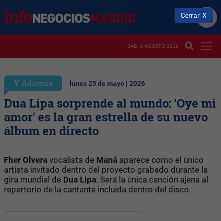
Cerrar
SÁB. 8 AGOSTO 2026
Y Además
lunes 25 de mayo | 2026
Dua Lipa sorprende al mundo: 'Oye mi
amor' es la gran estrella de su nuevo
álbum en directo
Fher Olvera
vocalista de
Maná
aparece como el único
artista invitado dentro del proyecto grabado durante la
gira mundial de
Dua Lipa
. Será la única canción ajena al
repertorio de la cantante incluida dentro del disco.