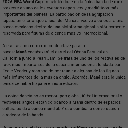
2026 FIFA World Cup
, convirtiéndose en la única banda de rock
presente en uno de los eventos deportivos y mediáticos más
importantes del planeta. La participación de la agrupación
tapatía en el arranque oficial del Mundial vuelve a colocar a una
banda mexicana dentro de una plataforma global históricamente
reservada para figuras de alcance masivo internacional.
A eso se suma otro momento clave para la
banda:
Maná
encabezará el cartel del Ohana Festival en
California junto a Pearl Jam. Se trata de uno de los festivales de
rock más importantes de la escena internacional, fundado por
Eddie Vedder y reconocido por reunir a algunas de las figuras
más influyentes de la música anglo. Además,
Maná
será la única
banda de habla hispana en esta edición.
La coincidencia no es menor: pop global, fútbol internacional y
festivales anglos están colocando a
Maná
dentro de espacios
culturales de alcance mundial. Y eso cambia la conversación
alrededor de la banda.
Durante años, el discurso alrededor de
Maná
se sostuvo desde