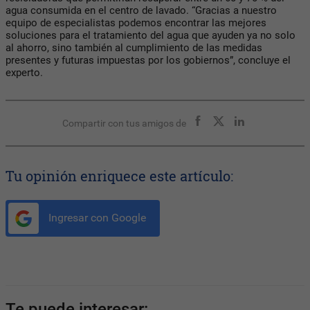
agua consumida en el centro de lavado. “Gracias a nuestro
equipo de especialistas podemos encontrar las mejores
soluciones para el tratamiento del agua que ayuden ya no solo
al ahorro, sino también al cumplimiento de las medidas
presentes y futuras impuestas por los gobiernos”, concluye el
experto.
Compartir con tus amigos de
Tu opinión enriquece este artículo:
Ingresar con Google
Te puede interesar: