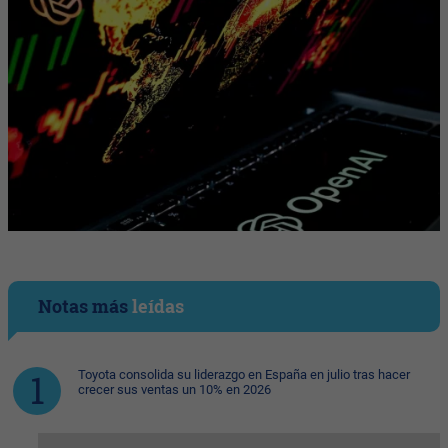
Notas más
leídas
Toyota consolida su liderazgo en España en julio tras hacer
crecer sus ventas un 10% en 2026