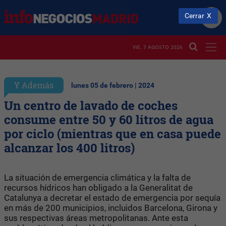
Cerrar
VIE. 7 AGOSTO 2026
Y Además
lunes 05 de febrero | 2024
Un centro de lavado de coches
consume entre 50 y 60 litros de agua
por ciclo (mientras que en casa puede
alcanzar los 400 litros)
La situación de emergencia climática y la falta de
recursos hídricos han obligado a la Generalitat de
Catalunya a decretar el estado de emergencia por sequía
en más de 200 municipios, incluidos Barcelona, Girona y
sus respectivas áreas metropolitanas. Ante esta