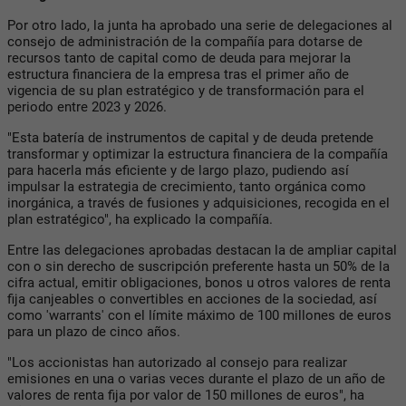
Por otro lado, la junta ha aprobado una serie de delegaciones al
consejo de administración de la compañía para dotarse de
recursos tanto de capital como de deuda para mejorar la
estructura financiera de la empresa tras el primer año de
vigencia de su plan estratégico y de transformación para el
periodo entre 2023 y 2026.
"Esta batería de instrumentos de capital y de deuda pretende
transformar y optimizar la estructura financiera de la compañía
para hacerla más eficiente y de largo plazo, pudiendo así
impulsar la estrategia de crecimiento, tanto orgánica como
inorgánica, a través de fusiones y adquisiciones, recogida en el
plan estratégico", ha explicado la compañía.
Entre las delegaciones aprobadas destacan la de ampliar capital
con o sin derecho de suscripción preferente hasta un 50% de la
cifra actual, emitir obligaciones, bonos u otros valores de renta
fija canjeables o convertibles en acciones de la sociedad, así
como 'warrants' con el límite máximo de 100 millones de euros
para un plazo de cinco años.
"Los accionistas han autorizado al consejo para realizar
emisiones en una o varias veces durante el plazo de un año de
valores de renta fija por valor de 150 millones de euros", ha