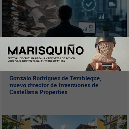
C-Level
Gonzalo Rodríguez de Tembleque,
nuevo director de Inversiones de
Castellana Properties