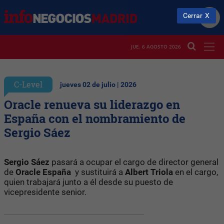
Cerrar
JUE. 6 AGOSTO 2026
C-Level
jueves 02 de julio | 2026
Oracle renueva su liderazgo en
España con el nombramiento de
Sergio Sáez
Sergio Sáez
pasará a ocupar el cargo de director general
de
Oracle España
y sustituirá a
Albert Triola
en el cargo,
quien trabajará junto a él desde su puesto de
vicepresidente senior.