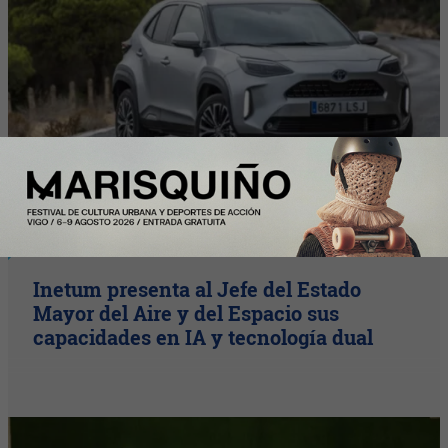
Plus
Inetum presenta al Jefe del Estado
Mayor del Aire y del Espacio sus
capacidades en IA y tecnología dual